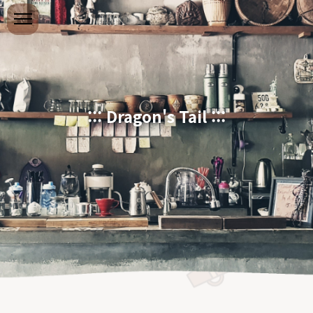
본문 바로가기
::: Dragon's Tail :::