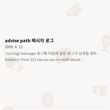
advise path 메시지 로그
2009. 4. 22.
/var/log/message 로그에 다음과 같은 로그가 남겨질 경우.
Redirect from 211.xxx.xxx.xxx on eth0 about
211.xxx.xxx.yyy ignored. Advised path = 61.XXX.XXX.XXX -
> 211.xxx.xxx.yyy, tos 00 Redirect from 211.xxx.xxx.xxx on
eth0 about 211.xxx.xxx.yyy ignored. Advised path =
61.XXX.XXX.XXX -> 211.xxx.xxx.yyy, tos 00 icmp_redirect
관련 메시지로그로 변조된 패킷 (라우팅경로) 을 받았을 경우, 방
화벽에서 남겨주는 로그이다.. 리눅스 커널의 route.c 의
icmp_redirect 관련 루틴 일..