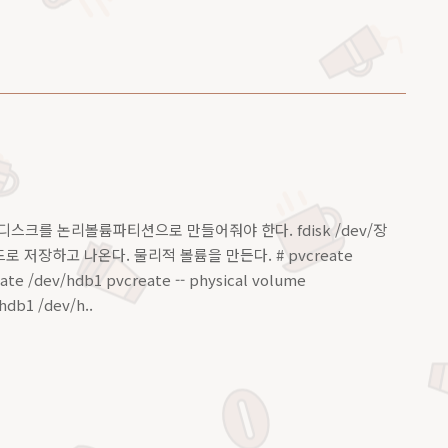
 ) 일단 디스크를 논리볼륨파티션으로 만들어줘야 한다. fdisk /dev/장
로 저장하고 나온다. 물리적 볼륨을 만든다. # pvcreate
eate /dev/hdb1 pvcreate -- physical volume
db1 /dev/h..