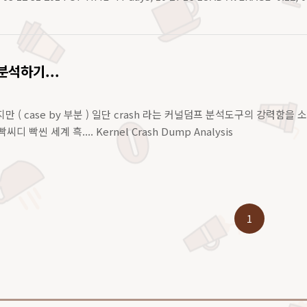
분석하기...
 ( case by 부분 ) 일단 crash 라는 커널덤프 분석도구의 강력함을 소
씨디 빡씬 세계 흑.... Kernel Crash Dump Analysis
1