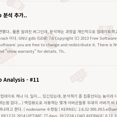
p 분석 추가..
했다.. 물론 알려진 버그인데, 분석하는 과정을 개인적으로 업데이트하고 공
rash 이다. GNU gdb (GDB) 7.6 Copyright (C) 2013 Free Software 
e software: you are free to change and redistribute it. There 
d "show warranty" for details. Th..
 Analysis - #11
 분석 업데이트 하나 더. 일이.... 있긴있는데, 분석하기 좀 집중안되는 놈이
는법 없다... ) 백업용도로 사용하는 몇개 서버군들중 두대의 서버가 비 동시
 한다. ( nodename 수정됨 ) KERNEL: 2.6.32-300.39.5.el5uek/
09:12:31 2014 UPTIME: 77 days, 10:27:16 LOAD AVERAGE: 0.12, 0.