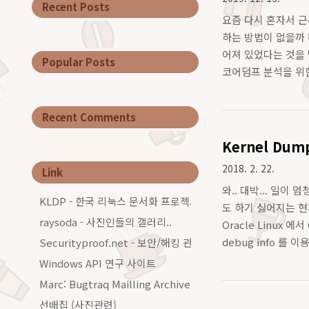
Recent Posts
요즘 다시 혼자서 
하는 방법이 없을까 해
어져 있었다는 것을 발견
Popular Posts
코어덤프 분석을 위한
이 실행된 후 로드하
Recent Comments
Kernel Dump
2018. 2. 22.
Link
와.. 대박... 일
KLDP - 한국 리눅스 문서화 프로젝트그룹
도 하기 싫어지는 현
raysoda - 사진인들의 갤러리..
Oracle Linux 
debug info 를 
Securityproof.net - 보안/해킹 관련 커…
rpms/build-outpu
Windows API 연구 사이트
Marc: Bugtraq Mailling Archive…
선배집 (사진관련)