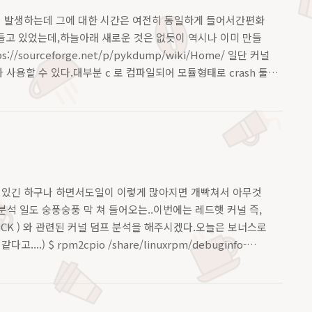
이 발생하는데 그에 대한 시간은 여전히 동일하게 들어서간편화
 직접 만들고 있었는데,하늘아래 새로운 것은 없듯이 역시나 이미 만들
/sourceforge.net/p/pykdump/wiki/Home/ 일단 커널
 사용할 수 있다.대부분 c 로 컴파일되어 모듈형태로 crash 툴
일이 있긴 하구나 하면서도일이 이렇게 많아지면 개빡쳐서 아무것
석 일도 숭풍숭풍 막 쳐 들어오는..이번에는 레드햇 커널 즉,
el ( RHCK ) 와 관련된 커널 덤프 분석을 해주시겠다.오늘은 보너스로
.) $ rpm2cpio /share/linuxrpm/debuginfo-