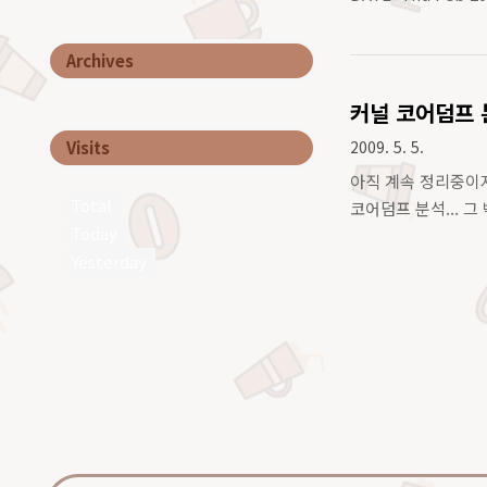
Archives
커널 코어덤프 
Visits
2009. 5. 5.
아직 계속 정리중이지만
Total
코어덤프 분석... 그 빡
Today
Yesterday