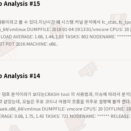
 Analysis #15
용이라고 볼 수 있다.지난시간 왜 시스템 커널 분석에서 fc_stat, fc_lpor
86_64/vmlinux DUMPFILE: 2018-01-04-19:13:01/vmcore CPUS: 20 
31 LOAD AVERAGE: 1.68, 1.44, 1.03 TASKS: 802 NODENAME: ******
:37 PDT 2016 MACHINE: x86..
 Analysis #14
한 덤프 분석이라기 보다는CRASH tool 의 사용법과, 이슈에 따라서 분석
 같았는데, 오늘은 주로 코드나 어셈의 흐름을 위주로 설명해 볼까 한다.
el6uek.x86_64/vmlinux DUMPFILE: vmcore CPUS: 20 [OFFLINE: 18]
RAGE: 0.68, 1.75, 1.43 TASKS: 721 NODENAME: ****** RELEASE: 4