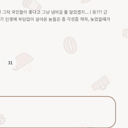
저 국민들이 좋다고 그냥 넘어갈 줄 알았겠지... ( 응??? 근
) 자기 인생에 부담없이 살아온 놈들은 좀 각성좀 하자, 늦었을때가
31