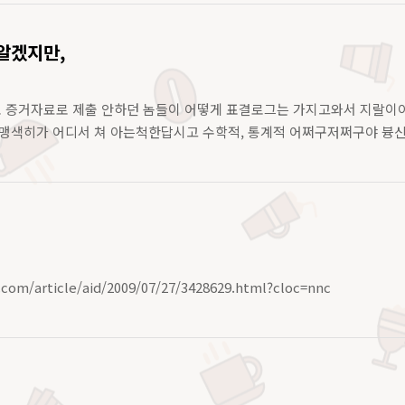
알겠지만,
도 증거자료로 제출 안하던 놈들이 어떻게 표결로그는 가지고와서 지랄이야
 컴맹색히가 어디서 쳐 아는척한답시고 수학적, 통계적 어쩌구저쩌구야 븅신
s.com/article/aid/2009/07/27/3428629.html?cloc=nnc