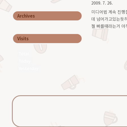
2009. 7. 26.
미디어법 계속 진행한
Archives
데 넘어가고있는듯하다?
젤 빠를때라는거 아
Visits
Total
Today
Yesterday