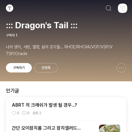
검색하기
티스토리
::: Dragon's Tail :::
구독자
1
나의 생각, 사랑, 열정, 삶의 조각들... RHCE/RHCVA/VCP/VSP/V
TSP/Oracle
구독하기
방명록
신고하기 레이어
열기
인기글
ABRT 의 크래쉬가 발생 될 경우...?
0
0
조회
2
간단 오이참치롤 그리고 참치셀러드...