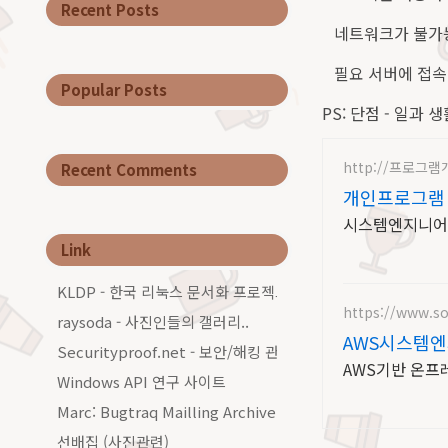
Recent Posts
네트워크가 불가능 할
필요 서버에 접속하
Popular Posts
PS: 단점 - 일과 
http://프로그램
Recent Comments
개인프로그램
시스템엔지니어,
Link
KLDP - 한국 리눅스 문서화 프로젝트그룹
https://www.so
raysoda - 사진인들의 갤러리..
AWS시스템엔
Securityproof.net - 보안/해킹 관련 커…
AWS기반 온프
Windows API 연구 사이트
Marc: Bugtraq Mailling Archive…
선배집 (사진관련)