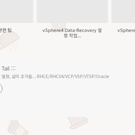
 관한 팁
vSphere4 Data-Recovery 설
vSphere
정 작업...
Tail :::
열정, 삶의 조각들... RHCE/RHCVA/VCP/VSP/VTSP/Oracle