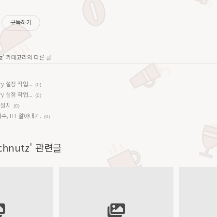
구독하기
z
' 카테고리의 다른 글
ry 설정 작업...
(0)
ry 설정 작업...
(0)
 설치
(0)
수, HT 알아내기.
(0)
Technutz' 관련글