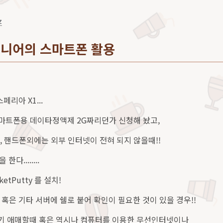
z
니어의 스마트폰 활용
스페리아 X1...
 스마트폰용 데이타정액제 2G짜리던가 신청해 놨고,
고, 핸드폰외에는 외부 인터넷이 전혀 되지 않을때!!
다........
etPutty 를 설치!
혹은 기타 서버에 쉘로 붙어 확인이 필요한 것이 있을 경우!!
 애매할때 혹은 역시나 컴퓨터를 이용한 무선인터넷이나