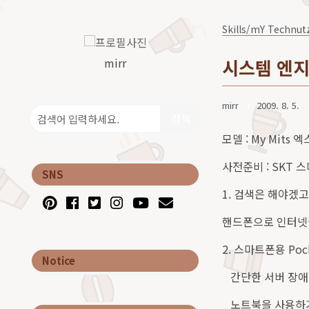
Skills/mY Technut
mirr
시스템 엔지
mirr
2009. 8. 5.
검색
모델 : My Mits 엑
사전준비 : SKT
SNS
1. 검색은 해야겠
핸드폰으로 인터넷을 한
2. 스마트폰용 Pock
Notice
간단한 서버 장애 
노트북을 사용하기