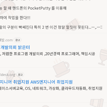
 때 핸드폰의 PocketPutty 를 이용해
여 작업을 한다!!!
생활의 구분이 빡쎄진다 특히 2 번 이건 정말 할짓이 못된다...ㅡ,.ㅡ::
개발.com
광고
 개발의뢰 밝은터
 저렴한 프로그램 개발의뢰 ,20년경력 프로그래머, 책임시공
ldesk.org
광고
지니어 취업지원 AWS엔지니어 취업지원
레미스서버교육, OS, 네트워크, 가상화, 클라우드자동화, 취업지원