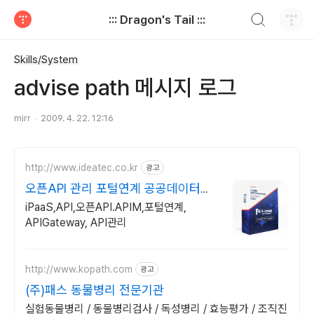
검색하기
::: Dragon's Tail :::
티스토리
Skills/System
advise path 메시지 로그
mirr
2009. 4. 22. 12:16
http://www.ideatec.co.kr
광고
오픈API 관리 포털연계 공공데이터개
방 오픈API
iPaaS,API,오픈API.APIM,포털연계,
APIGateway, API관리
http://www.kopath.com
광고
(주)패스 동물병리 전문기관
실험동물병리 / 동물병리검사 / 독성병리 / 효능평가 / 조직진