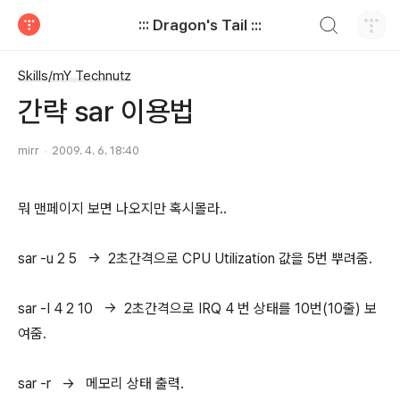
검색하기
::: Dragon's Tail :::
티스토리
Skills/mY Technutz
간략 sar 이용법
mirr
2009. 4. 6. 18:40
뭐 맨페이지 보면 나오지만 혹시몰라..
sar -u 2 5 -> 2초간격으로 CPU Utilization 값을 5번 뿌려줌.
sar -I 4 2 10 -> 2초간격으로 IRQ 4 번 상태를 10번(10줄) 보
여줌.
sar -r -> 메모리 상태 출력.