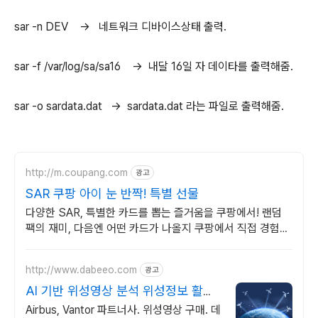
sar -n DEV -> 네트워크 디바이스상태 출력.
sar -f /var/log/sa/sa16 -> 내달 16일 자 데이타를 출력해줌.
sar -o sardata.dat -> sardata.dat 라는 파일로 출력해줌.
http://m.coupang.com
광고
SAR 쿠팡 아이 눈 반짝! 특별 선물
다양한 SAR, 특별한 카드를 뽑는 즐거움을 쿠팡에서! 랜덤
팩의 재미, 다음엔 어떤 카드가 나올지 쿠팡에서 직접 경험하
세요.
http://www.dabeeo.com
광고
AI 기반 위성영상 분석 위성정보 활용
서비스 제공
Airbus, Vantor 파트너사. 위성영상 구매. 데