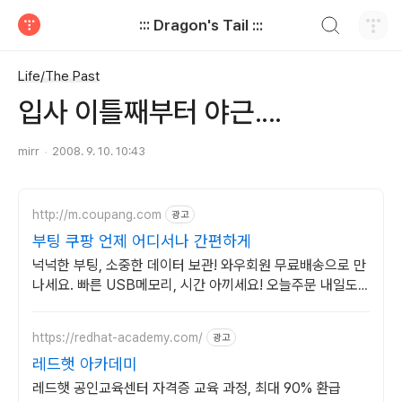
검색하기
::: Dragon's Tail :::
티스토리
Life/The Past
입사 이틀째부터 야근....
mirr
2008. 9. 10. 10:43
http://m.coupang.com
광고
부팅 쿠팡 언제 어디서나 간편하게
넉넉한 부팅, 소중한 데이터 보관! 와우회원 무료배송으로 만
나세요. 빠른 USB메모리, 시간 아끼세요! 오늘주문 내일도
착 로켓배송으로.
https://redhat-academy.com/
광고
레드햇 아카데미
레드햇 공인교육센터 자격증 교육 과정, 최대 90% 환급