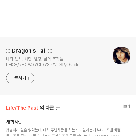
로그 정보
::: Dragon's Tail :::
나의 생각, 사랑, 열정, 삶의 조각들...
RHCE/RHCVA/VCP/VSP/VTSP/Oracle
구독하기
더보기
Life/The Past
의 다른 글
새회사....
글 내용
첫날이라 일은 없었는데, 대략 주변사람들 하는거나 말하는거 보니...조낸 바쁠