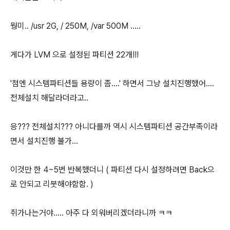
뭥미.. /usr 2G, / 250M, /var 500M .....
게다가 LVM 으로 설정된 파티션 22개!!!
'첨엔 시스템파티션들 용량이 좀....' 하면서 그냥 설치진행했어....
전체설치 해달라더라고..
응??? 전체설치??? 아니다를까 역시 시스템파티션 공간부족이라
면서 설치진행 불가...
이것만 한 4~5번 반복했더니 ( 파티션 다시 설정하려면 Back으
로 안되고 리붓해야함함. )
쥐가나는거야..... 아주 다 외워버리겠더라니까 ㅋㅋ