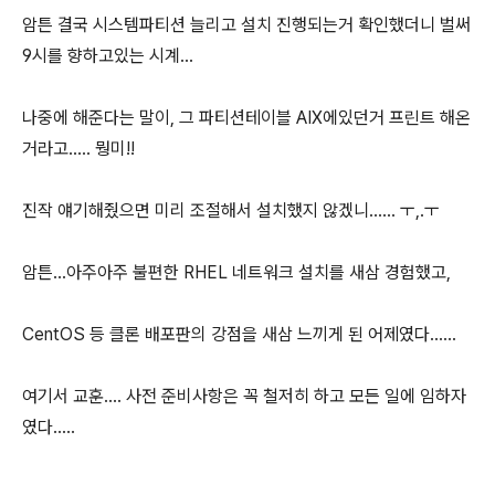
암튼 결국 시스템파티션 늘리고 설치 진행되는거 확인했더니 벌써
9시를 향하고있는 시계...
나중에 해준다는 말이, 그 파티션테이블 AIX에있던거 프린트 해온
거라고..... 뭥미!!
진작 얘기해줬으면 미리 조절해서 설치했지 않겠니...... ㅜ,.ㅜ
암튼...아주아주 불편한 RHEL 네트워크 설치를 새삼 경험했고,
CentOS 등 클론 배포판의 강점을 새삼 느끼게 된 어제였다......
여기서 교훈.... 사전 준비사항은 꼭 철저히 하고 모든 일에 임하자
였다.....