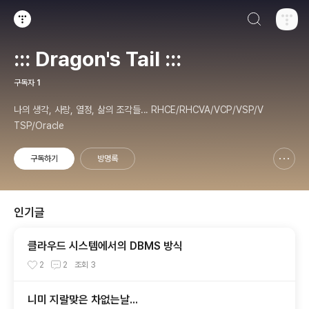
검색하기
티스토리
::: Dragon's Tail :::
구독자
1
나의 생각, 사랑, 열정, 삶의 조각들... RHCE/RHCVA/VCP/VSP/V
TSP/Oracle
구독하기
방명록
신고하기 레이어
열기
인기글
클라우드 시스템에서의 DBMS 방식
2
2
조회
3
니미 지랄맞은 차없는날...