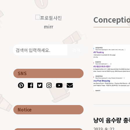
Concepti
mirr
검색
SNS
Notice
냥이 음수량 충
2023. 9. 22.