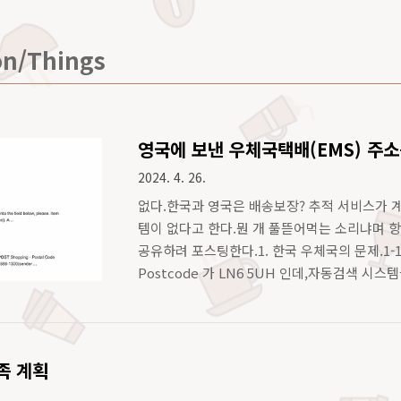
on/Things
영국에 보낸 우체국택배(EMS) 주
2024. 4. 26.
없다.한국과 영국은 배송보장? 추적 서비스가 
템이 없다고 한다.뭔 개 풀뜯어먹는 소리냐며 
공유하려 포스팅한다.1. 한국 우체국의 문제.1-
Postcode 가 LN6 5UH 인데,자동검색 시스
지만 검색을 제공하고 나머지 UH 를 넣으면 아
다.여기서부터 사달이 난건데, 이게 매우 애매해
Skellingthrope, Wellington 도 넣..
족 계획