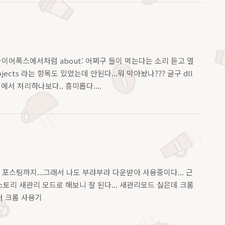
, 파이어폭스에서처럼 about: 어쩌구 들이 먹는다는 소리 듣고 열
jects 라는 항목도 있었는데 안된다...뭐 막아놨나??? 글구 dll
 처리하나보다.. 흥미롭다....
포스팅까지...그래서 나도 부랴부랴 다운받아 사용중이다... 근
티스토리 새관리 모드로 해보니 잘 된다... 새관리모드 싫은데 크롬
저 크롬 사용기