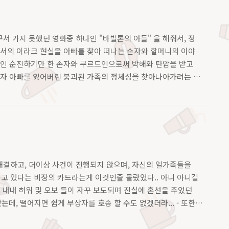
서 가지 못했던 영화중 하나인 "바빌론의 아들" 을 해줘서, 정
나서의 이라크 현실을 아빠를 찾아 떠나는 손자와 할머니의 이야
치인 순진하기만 한 손자와 쿠르드인으로써 박해와 탄압을 받고
이자 아빠를 잃어버린 붕괴된 가족의 정체성을 찾아나아가려는 고
져오는 영화... "상처를 준 사람을 용서해여 한다.." "무사"
밖에 없었지만, 학살을 했다는 사실 자체에 분노하는 할머니..
 피는 그 어..
를 해결하고, 더이상 사건이 진행되지 않으며, 자신의 일가족들을
고 있다는 비장의 카드라는게 이것인줄 몰랐었다.. 아니 아니길
오전 내내 허위 및 오보 들이 자꾸 보도되며 진실에 혼선을 주었던
는데, 떨어지면 쉽게 부상자를 호송 할 수도 없겠더라... - 또한