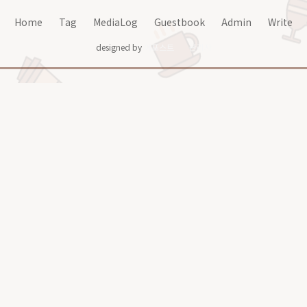
Home
Tag
MediaLog
Guestbook
Admin
Write
designed by
어포스트
관리자