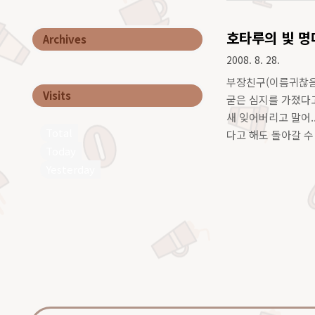
호타루의 빛 명
Archives
2008. 8. 28.
부장친구(이름귀찮음) 
Visits
굳은 심지를 가졌다고!
새 잊어버리고 말어..
Total
다고 해도 돌아갈 수 
Today
이 살게되니 알게됐어
Yesterday