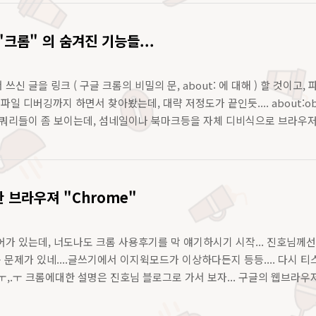
크롬" 의 숨겨진 기능들...
신 글을 링크 ( 구글 크롬의 비밀의 문, about: 에 대해 ) 할 것이고
l 파일 디버깅까지 하면서 찾아봤는데, 대략 저정도가 끝인듯.... about:ob
쿼리들이 좀 보이는데, 섬네일이나 북마크등을 자체 디비식으로 브라우저에서
 브라우져 "Chrome"
가 있는데, 너도나도 크롬 사용후기를 막 얘기하시기 시작... 진호님께선 
좀 문제가 있네....글쓰기에서 이지윅모드가 이상하다든지 등등.... 다시 
..ㅜ,.ㅜ 크롬에대한 설명은 진호님 블로그로 가서 보자... 구글의 웹브라우