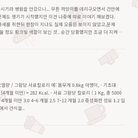
나시기라 병원을 안갔으니... 무튼 까망이를 데리구오면서 간만에
문제도 생기기 시작했지만 이건 나중에 따로 이야기 해보겠다.
자세를 취한뒤 한참이 지나도 실제 오줌은 보이지 않았고,문제
정도 핑크빛 색깔이 보인 것.. 순간 당황했지만 조금 더 지켜
어제 저녁 몇차례..
 / 그람당 사료칼로리 예: 몸무게 0.8kg 아깽이, - 기초대
 (4개월 미만) = 282 Kcal. - 사료 그람당 칼로리 ( 1 Kg, 총 5000
표 : 4개월 미만 3.0 4~6 개월 2.5 7~12 개월 2.0 중성화한 성묘 1.2 일
량에서 건식을..