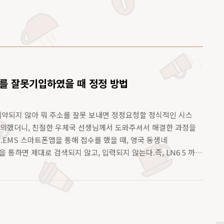
소를 잘못기입하였을 때 정정 방법
계약되지 않아 뭐 주소를 잘못 보내면 정정요청할 정식적인 시스
항의했더니, 친절한 우체국 선생님께서 도와주셔서 해결한 과정을
1.EMS 스마트폰앱을 통해 접수를 했을 때, 영국 동생네
템을 통하면 제대로 검색되지 않고, 입력되지 않는다.즉, LN6 5 까
래와 같은 보장 불가 및 정상 주소조회가 안된다고 경고가 나온
서... 나는 상세에 UH 를 넣었다.문제는 여기 상세기입란에