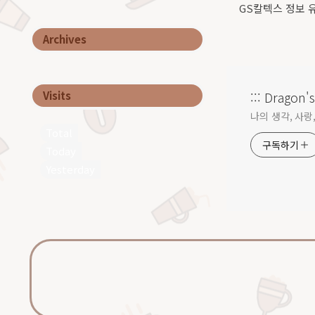
GS칼텍스 정보 유
Archives
::: Dragon's 
Visits
나의 생각, 사랑, 
Total
구독하기
Today
Yesterday