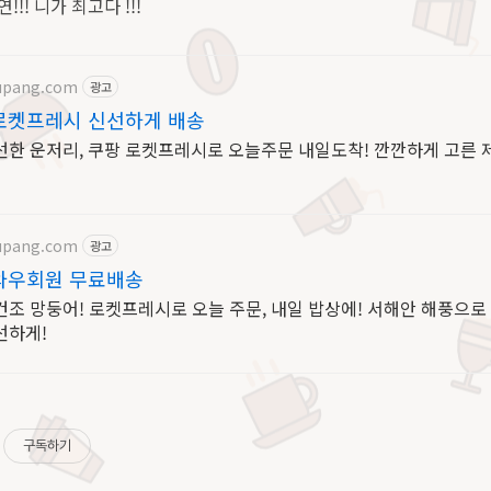
!!! 니가 최고다 !!!
upang.com
광고
로켓프레시 신선하게 배송
선한 운저리, 쿠팡 로켓프레시로 오늘주문 내일도착! 깐깐하게 고른 
upang.com
광고
와우회원 무료배송
건조 망둥어! 로켓프레시로 오늘 주문, 내일 밥상에! 서해안 해풍으로
선하게!
구독하기