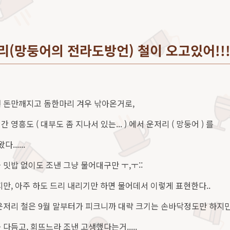
저리(망둥어의 전라도방언) 철이 오고있어!!
 돈만깨지고 돔한마리 겨우 낚아온거로,
영흥도 ( 대부도 좀 지나서 있는... ) 에서 운저리 ( 망둥어 ) 를
......
 밋밥 없이도 조낸 그냥 물어대구만 ㅜ,ㅜ::
지만, 아주 하도 드리 내리기만 하면 물어데서 이렇게 표현한다..
운저리 철은 9월 말부터가 피크니까 대략 크기는 손바닥정도만 하지만
다듬고, 회뜨느라 조낸 고생했다는거.....