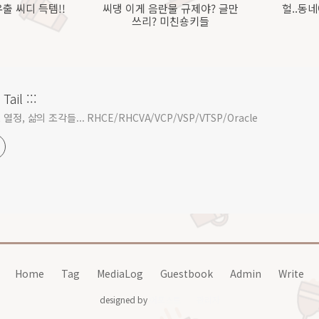
출 씨디 득템!!
씨댕 이게 음란물 규제야? 글만
헐..동
쓰리? 미친숑키들
Tail :::
열정, 삶의 조각들... RHCE/RHCVA/VCP/VSP/VTSP/Oracle
Home
Tag
MediaLog
Guestbook
Admin
Write
designed by
어포스트
관리자