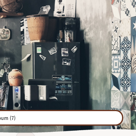
bum
(7)