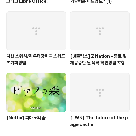
그리고 Libre Office.
기술력은 어느정도? (1)
다산 스위치/라우터장비 패스워드
[넷플릭스] Z Nation - 종료 및
초기화방법.
제공중단 될 목록 확인방법 포함
[Netfix] 피아노의 숲
[LWN] The future of the p
age cache