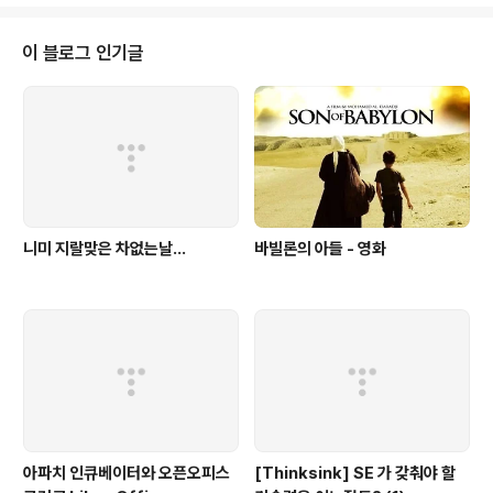
이 블로그 인기글
니미 지랄맞은 차없는날...
바빌론의 아들 - 영화
아파치 인큐베이터와 오픈오피스
[Thinksink] SE 가 갖춰야 할