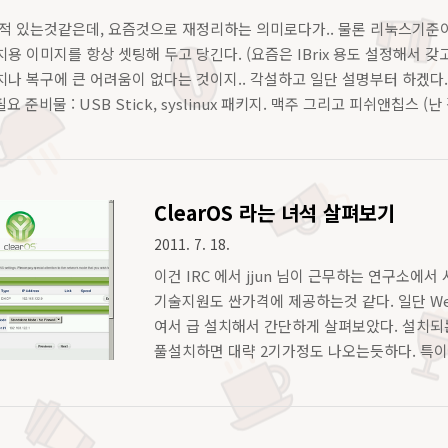
 있는것같은데, 요즘것으로 재정리하는 의미로다가.. 물론 리눅스기준이다. 난 
설치용 이미지를 항상 셋팅해 두고 당긴다. (요즘은 IBrix 용도 설정해서 
나 복구에 큰 어려움이 없다는 것이지.. 각설하고 일단 설명부터 하겠다
 필요 준비물 : USB Stick, syslinux 패키지. 맥주 그리고 피쉬앤칩스 (난 
 ..
ClearOS 라는 녀석 살펴보기
2011. 7. 18.
이건 IRC 에서 jjun 님이 근무하는 연구소에서
기술지원도 싼가격에 제공하는것 같다. 일단 We
여서 급 설치해서 간단하게 살펴보았다. 설치되
풀설치하면 대략 2기가정도 나오는듯하다. 특이한점
하는데, Gateway 모드는 1-to-1 NAT 를
이상이 있어야 선택 및 설치가 가능하다. 다음은 설
firefox 로 웹 관리..