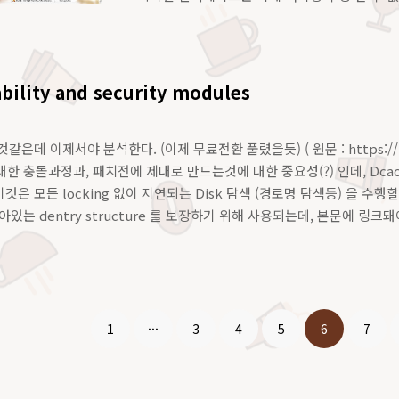
재할 뿐이다. 기존의 프로그램 리스트들이 저렇게 
목 및 전체로 아이콘형태의 네비게이트가 가능하다.
편하다는거~ gnome-..
bility and security modules
같은데 이제서야 분석한다. (이제 무료전환 풀렸을듯) ( 원문 : https://lwn
 충돌과정과, 패치전에 제대로 만드는것에 대한 중요성(?) 인데, Dcache ( 
 이것은 모든 locking 없이 지연되는 Disk 탐색 (경로명 탐색등) 을 
아있는 dentry structure 를 보장하기 위해 사용되는데, 본문에 
1
···
3
4
5
6
7