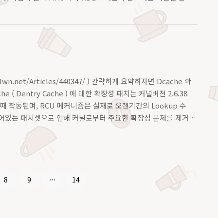
바뀌었다. Alt+F1 을 통해 열려있는 창이나, 프로그램들을 항
 문제는.... 빠른실행쪽이 저 왼쪽에 있는 '바' 인건데 은근 불
.net/Articles/440347/ ) 간략하게 요약하자면 Dcache 확
Dentry Cache ) 에 대한 확장성 패치는 커널버젼 2.6.38
수행할때 작동된며, RCU 메커니즘은 실재로 오랜기간의 Lookup 수
링크돼어있는 패치셋으로 인해 커널로부터 주요한 확장성 문제를 제거
8
9
···
14