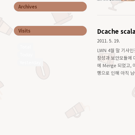
Archives
Dcache scala
Visits
2011. 5. 19.
Total
LWN 4월 말 기사인것
Today
장성과 보안모듈에 대한
Yesterday
에 Merge 되었고,
행으로 인해 아직 남
했고, Looking..