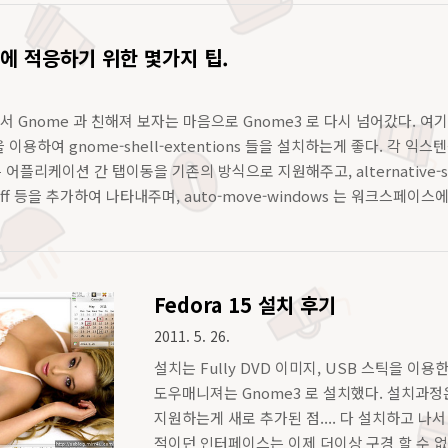
경에 적응하기 위한 몇가지 팁.
에서 Gnome 과 친해져 보자는 마음으로 Gnome3 로 다시 넘어갔다. 
 이용하여 gnome-shell-extentions 들을 설치하는게 좋다. 각 익스텐션의
ab 은 어플리케이션 간 탭이동을 기존의 방식으로 지원해주고, alternative-
eroff 등을 추가하여 나타내주며, auto-move-windows 는 워크스페이
Fedora 15 설치 후기
2011. 5. 26.
설치는 Fully DVD 이미지, USB 스틱을 이용
도우매니져는 Gnome3 로 설치했다. 설치과정은
지원하는게 새로 추가된 점.... 다 설치하고 나
적이던 인터페이스는 이제 더이상 구경 할 수 없다