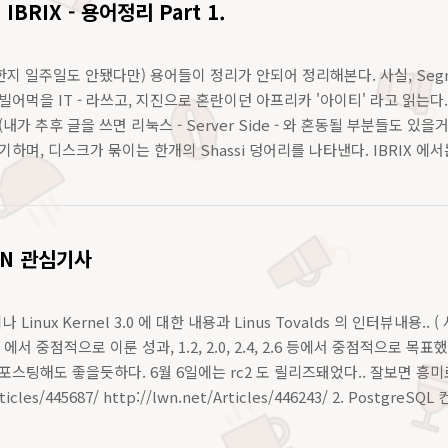
IBRIX - 용어정리 Part 1.
(한지 일주일도 안됐다만) 용어들이 정리가 안되어 정리해본다. 사실, Segment , 
빌어먹을 IT - 라쓰고, 지진으로 혼란이던 아프리카 '아이티' 라고 읽는
내가 추후 글을 쓰면 리눅스 - Server Side - 와 혼동될 부분들도 있을거
하며, 디스크가 묶이는 한개의 Shassi 덩어리를 나타낸다. IBRIX 에서
러의 묶음을..
N 관심기사
 역시나 Linux Kernel 3.0 에 대한 내용과 Linus Tovalds 의 인터뷰내용.. 
 에서 중점적으로 이룬 성과, 1.2, 2.0, 2.4, 2.6 등에서 중점적으로
포스팅해도 좋을듯하다. 6월 6일에는 rc2 도 릴리즈돼었다.. 잘보면 흥
Articles/445687/ http://lwn.net/Articles/446243/ 2. Post