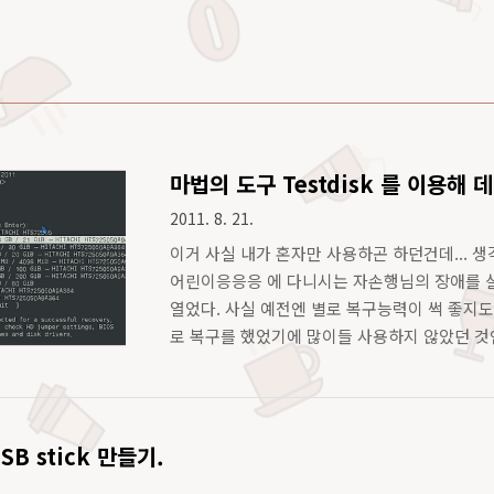
마법의 도구 Testdisk 를 이용해
2011. 8. 21.
이거 사실 내가 혼자만 사용하곤 하던건데... 생각
어린이응응응 에 다니시는 자손행님의 장애를 
열었다. 사실 예전엔 별로 복구능력이 썩 좋지도
로 복구를 했었기에 많이들 사용하지 않았던 것인
운트 불가상태의 파일시스템 및 파티션에 접근하
법도 간단하다. Root 권한으로 testdisk 를
고자 할 디스크들을 선택하게 된다. Procee..
 USB stick 만들기.