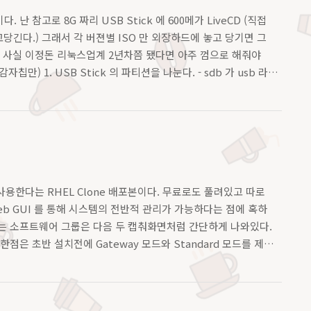
참고로 8G 짜리 USB Stick 에 600메가 LiveCD (직접
갖고당긴다.) 그래서 각 버젼별 ISO 만 외장하드에 놓고 당기면 그
. 사실 이정돈 리눅스업계 2년차쯤 됐다면 아주 껌으로 해줘야
감자칩만) 1. USB Stick 의 파티션을 나눈다. - sdb 가 usb 라
 사용한다는 RHEL Clone 배포본이다. 무료로도 풀려있고 따로
b GUI 를 통해 시스템의 전반적 관리가 가능하다는 점에 혹하
는 소프트웨어 그룹은 다음 두 캡춰화면처럼 간단하게 나와있다.
은 초반 설치전에 Gateway 모드와 Standard 모드를 제공
 위한 네트워크 스위치박스 용도로 사용하는거라고 한다. NIC 는 두개
치 완료 후 뜨는 콘솔 화면이다. webconfig 라고 해서,