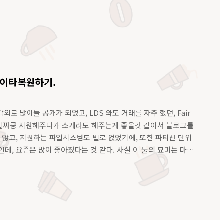
 데이타복원하기.
외로 많이들 공개가 되었고, LDS 와도 거래를 자주 했던, Fair
살짜쿵 지원해주다가 소개라도 해주는게 좋을것 같아서 블로그를
 않고, 지원하는 파일시스템도 별로 없었기에, 또한 파티션 단위
데, 요즘은 많이 좋아졌다는 것 같다. 사실 이 툴의 묘미는 마
여, 파일을 찾아 다른곳 으로 복사해 놓는 능력이라는거! 사용
실 행 시킨 후, 작업 로그를 남길지 정한다. 다음과 같이 복구를 하