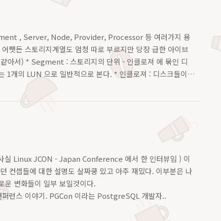
Server, Node, Provider, Processor 등 여러가지 용
다. 어쨋든 스토리지계열도 엄청 따로 부르지만 당장 급한 아이브
같아서) * Segment : 스토리지의 단위 - 인클로져 에 묶인 디
는 1개의 LUN 으로 일반적으로 본다. * 인클로져 : 디스크들이
( 사실 Linux JCON - Japan Conference 에서 한 인터뷰임 ) 이
 목표했던 컨셉들에 대한 설명도 살짜쿵 있고 아주 재밌다. 이부분은 나
미로운 변화들이 일부 보일것이다.
greSQL 컨퍼런스 이야기. PGCon 이라는 PostgreSQL 개발자..