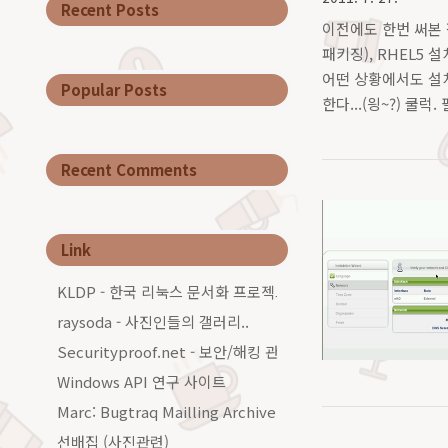
Recent Posts
이전에도 한번 써본 적
패키징), RHEL5 
어떤 상황에서도 설치
Popular Posts
한다...(읭~?) 쿨럭.
면. - fdisk 를 이용해
Recent Comments
Link
KLDP - 한국 리눅스 문서화 프로젝트그룹
raysoda - 사진인들의 갤러리..
Securityproof.net - 보안/해킹 관련 커…
Windows API 연구 사이트
Marc: Bugtraq Mailling Archive…
선배집 (사진관련)