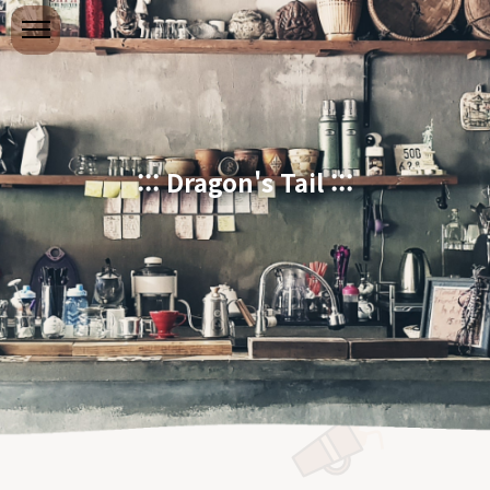
본문 바로가기
::: Dragon's Tail :::