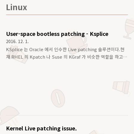
Linux
User-space bootless patching - Ksplice
2016. 12. 1.
KSplice 는 Oracle 에서 인수한 Live patching 솔루션이다.현
재 RHEL 의 Kpatch 나 Suse 의 KGraf 가 비슷한 역할을 하고
있지만,오라클에서 KSPlice 를 인수함으로 인해 대체된 프로젝
트들이고,단연 KSplice 의 기능이나 편의성이 더 뛰어난 상태이
다.일전에 LWN 기사 중 Kernel Live patching 에 대한 번역글
을 포스팅 했었는데,기사중, Micro-conference 중 User-
space Bootless patch 에 대한 문의가 있었고,커널개발자들이
기 때문에 모두들 그 부분을 무시하고 넘어갔었다고 전한 적 있
다.오라클은 2015년 부터 KSplice 의 User-Space Bootless
patching 을 준비해 왔고,2015년 Oracle ..
Kernel Live patching issue.