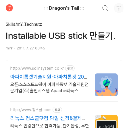
검색하기
::: Dragon's Tail :::
티스토리
Skills/mY Technutz
Installable USB stick 만들기.
mirr
2011. 7. 27. 00:45
http://www.solinsystem.co.kr
광고
아파치톰캣기술지원-아파치톰캣 20년
이상 기술지원 노하우
오픈소스소프트웨어 아파치톰캣 기술지원전
문기업(주)솔인시스템 Apache리눅스
http://www.컴스쿨.com
광고
리눅스 컴스쿨닷컴 당일 신청&결제시
기프티콘!
리눅스 인강만으로 합격가능, 단기완성, 무한