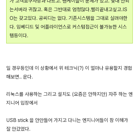
가 고객요구사항과 다르고. 랜케이블이 문제가 있고. 몇대 안되
는서버라 귀찮고. 혹은 그반대로 엄청많다.빨리끝내고싶고.IS
O는 갖고있다. 공씨디는 없다. 기존시스템을 그대로 살려야한
다. 임베디드 및 어플라이언스로 커스텀접근이 불가능한 시스
템등이다.
일 경우등인데 이 상황에서 위 테크닉(?) 이 얼마나 유용할지 경험
해보면.. 운다.
리눅스를 사용하는 그리고 설치도 (요즘은 안하지만) 자주 하는 엔
지니어 입장에서
USB stick 을 안만들어 가지고 다니는 엔지니어들이 참 이해가
잘 안갔었다.