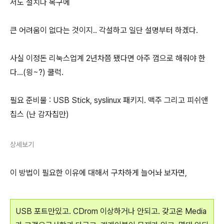
서도 설치나 복구에
큰 어려움이 없다는 것이지.. 각설하고 일단 설명부터 하겠다.
사실 이정돈 리눅스업계 2년차쯤 됐다면 아주 껌으로 해줘야 한
다...(읭~?) 쿨럭.
필요 준비물 : USB Stick, syslinux 패키지. 맥주 그리고 피쉬앤
칩스 (난 감자칩만)
상세보기
이 방법이 필요한 이유에 대해서 구차하게 늘어놔 보자면,
USB 포트만있고. CDrom 이상하거나 안되고. 갖고온 Media