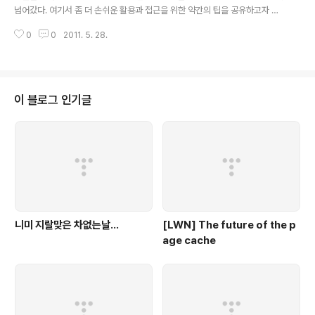
넘어갔다. 여기서 좀 더 손쉬운 활용과 접근을 위한 약간의 팁을 공유하고자 한
다. 반드시 yum 을 이용하여 gnome-shell-extentions 들을 설치하는게 좋
0
0
2011. 5. 28.
다. 각 익스텐션의 내용은 다음과 같다. 1. gnome-shell-extensions alter
native-tab 은 어플리케이션 간 탭이동을 기존의 방식으로 지원해주고, alter
native-status-menu 는 오른쪽 상단의 계정 상태창에서 Hibernate , Sus
pend, Poweroff 등을 추가하여 나타내주며, auto-move-windows 는 워
크스페이스에 창을 생성하고 이동시켜주는 역할, dock 은 Dash 즉 즐겨찾기
이 블로그 인기글
를 Dock ..
니미 지랄맞은 차없는날...
[LWN] The future of the p
age cache