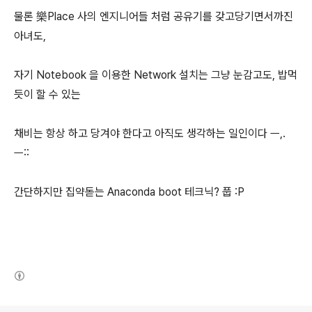
물론 樂Place 사의 엔지니어들 처럼 공유기를 갖고당기면서까진
아녀도,
자기 Notebook 을 이용한 Network 설치는 그냥 눈감고도, 밥먹
듯이 할 수 있는
채비는 항상 하고 당겨야 한다고 아직도 생각하는 일인이다 ㅡ,.
ㅡ::
간단하지만 집약돋는 Anaconda boot 테크닉? 풉 :P
(새창열림)
로그 정보