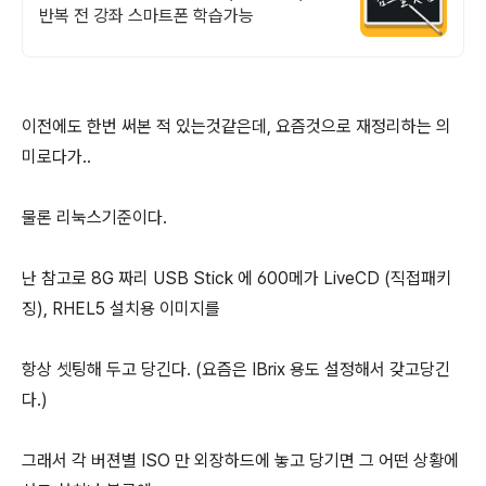
반복 전 강좌 스마트폰 학습가능
이전에도 한번 써본 적 있는것같은데, 요즘것으로 재정리하는 의
미로다가..
물론 리눅스기준이다.
난 참고로 8G 짜리 USB Stick 에 600메가 LiveCD (직접패키
징), RHEL5 설치용 이미지를
항상 셋팅해 두고 당긴다. (요즘은 IBrix 용도 설정해서 갖고당긴
다.)
그래서 각 버젼별 ISO 만 외장하드에 놓고 당기면 그 어떤 상황에