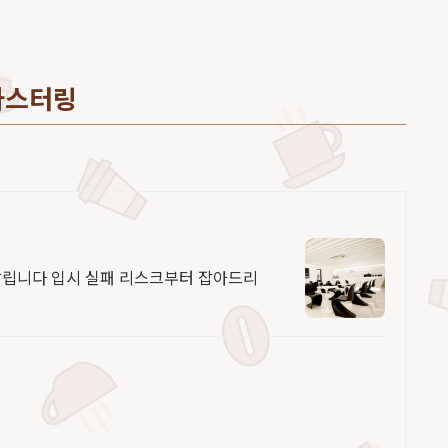
마스터링
날립니다 입시 실패 리스크부터 잡아드리