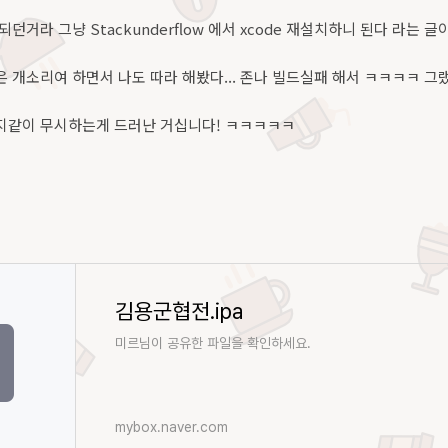
던거라 그냥 Stackunderflow 에서 xcode 재설치하니 된다 라는 글
 개소리여 하면서 나도 따라 해봤다... 존나 빌드실패 해서 ㅋㅋㅋㅋ 그랬
지같이 무시하는게 드러난 거십니다! ㅋㅋㅋㅋㅋ
김용군협전.ipa
미르님이 공유한 파일을 확인하세요.
mybox.naver.com