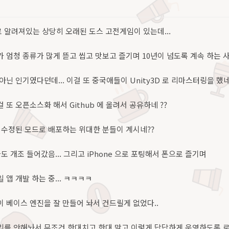
 알려져있는 상당히 오래된 도스 고전게임이 있는데...
 엄청 종류가 많게 뜯고 씹고 맛보고 즐기며 10년이 넘도록 계속 하는 사
아닌 인기였다던데... 이걸 또 중국애들이 Unity3D 로 리마스터링을 했네
 또 오픈소스화 해서 Github 에 올려서 공유하네 ??
 수정된 모드로 배포하는 위대한 분들이 계시네??
도 개조 들어갔음... 그리고 iPhone 으로 포팅해서 폰으로 즐기며
 앱 개발 하는 중... ㅋㅋㅋㅋ
 베이스 엔진을 잘 만들어 놔서 건드릴게 없었다..
리를 안해놔서 무조건 한대치고 한대 맞고 이렇게 답답하게 운영하도록 