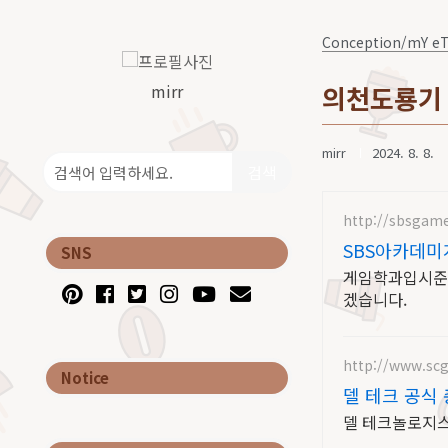
Conception/mY e
mirr
의천도룡기 
mirr
2024. 8. 8.
검색
http://sbsgam
SBS아카데미
SNS
게임학과입시준비
겠습니다.
http://www.scg
Notice
델 테크 공식 
델 테크놀로지스 