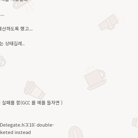
..
산하도록 했고...
 상태길레..
실패를 함(GCC 를 예를 들자면 )
elegate.h:3:10: double-
cketed instead