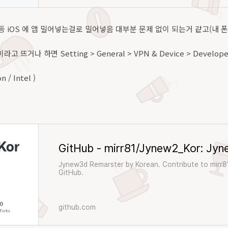
adly 등 iOS 에 앱 밀어넣는걸로 밀어넣음 대부분 문제 없이 되는거 같고(내
 뜨거나 하면 Setting > General > VPN & Device > Develo
n / Intel )
Jynew3d Remarster by Korean. Contribute to mirr
GitHub.
github.com