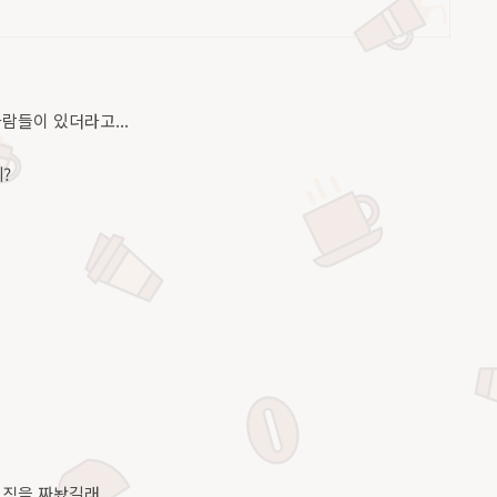
람들이 있더라고...
?
로직을 짜놨길래