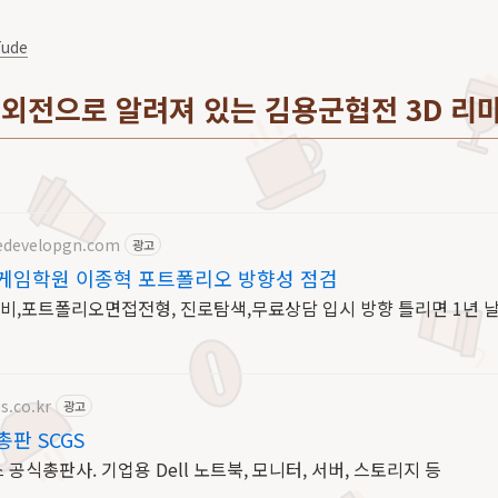
Tude
외전으로 알려져 있는 김용군협전 3D 리
edevelopgn.com
광고
게임학원 이종혁 포트폴리오 방향성 점검
,포트폴리오면접전형, 진로탐색,무료상담 입시 방향 틀리면 1년 
s.co.kr
광고
총판 SCGS
공식총판사. 기업용 Dell 노트북, 모니터, 서버, 스토리지 등