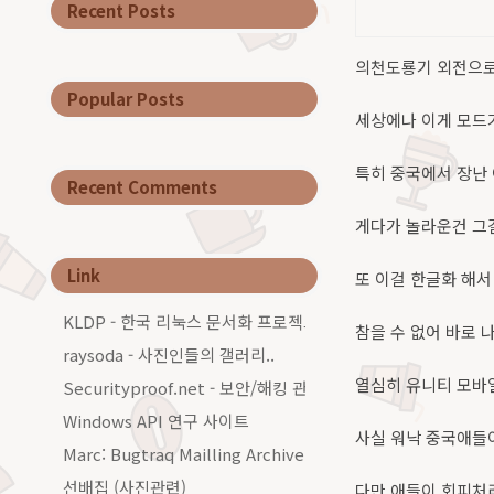
Recent Posts
의천도룡기 외전으로
Popular Posts
세상에나 이게 모드가
특히 중국에서 장난 
Recent Comments
게다가 놀라운건 그걸
Link
또 이걸 한글화 해서
KLDP - 한국 리눅스 문서화 프로젝트그룹
참을 수 없어 바로 나
raysoda - 사진인들의 갤러리..
열심히 유니티 모바일
Securityproof.net - 보안/해킹 관련 커…
Windows API 연구 사이트
사실 워낙 중국애들이
Marc: Bugtraq Mailling Archive…
선배집 (사진관련)
다만 애들이 회피처