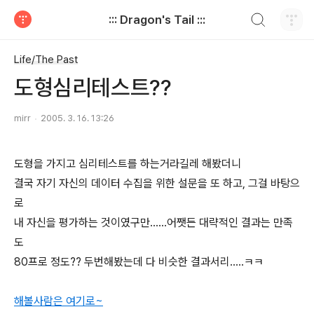
검색하기
::: Dragon's Tail :::
티스토리
Life/The Past
도형심리테스트??
mirr
2005. 3. 16. 13:26
도형을 가지고 심리테스트를 하는거라길레 해봤더니
결국 자기 자신의 데이터 수집을 위한 설문을 또 하고, 그걸 바탕으
로
내 자신을 평가하는 것이였구만......어쨋든 대략적인 결과는 만족
도
80프로 정도?? 두번해봤는데 다 비슷한 결과서리.....ㅋㅋ
해볼사람은 여기로~