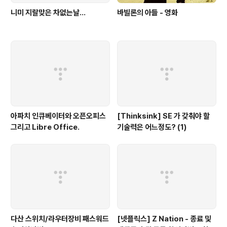
니미 지랄맞은 차없는날...
바빌론의 아들 - 영화
아파치 인큐베이터와 오픈오피스
[Thinksink] SE 가 갖춰야 할
그리고 Libre Office.
기술력은 어느정도? (1)
다산 스위치/라우터장비 패스워드
[넷플릭스] Z Nation - 종료 및