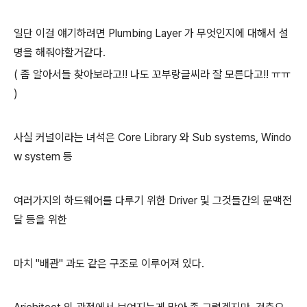
일단 이걸 얘기하려면 Plumbing Layer 가 무엇인지에 대해서 설
명을 해줘야할거같다.
( 좀 알아서들 찾아보라고!! 나도 꼬부랑글씨라 잘 모른다고!! ㅠㅠ
)
사실 커널이라는 녀석은 Core Library 와 Sub systems, Windo
w system 등
여러가지의 하드웨어를 다루기 위한 Driver 및 그것들간의 문맥전
달 등을 위한
마치 "배관" 과도 같은 구조로 이루어져 있다.