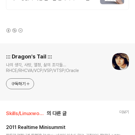
오, 개인 및 회사 공식 홈페이지, 스타트업,
공기업도 크리에이터링크에서.
(새창열림)
로그 정보
::: Dragon's Tail :::
나의 생각, 사랑, 열정, 삶의 조각들...
RHCE/RHCVA/VCP/VSP/VTSP/Oracle
구독하기
더보기
Skills/Linuxworld
의 다른 글
2011 Realtime Minisummit
글 내용