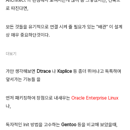
Arichitect 의 관점에서 보여지는게 많아 좀 그렇겠지만, 건축으
로 따진다면,
모든 것들을 유기적으로 연결 시켜 줄 필요가 있는 "배관" 이 설계
상 매우 중요하단것이다.
더보기
가만 생각해보면
Dtrace
나
Ksplice
등
좀더 뛰어나고 독특하며
앞서가는 기능들
을
먼저 패키징하여 장점으로 내새우는
Oracle Enterprise Linux
나,
독자적인 Init 방법을 고수하는
Gentoo
등을 비교해 보았을때,