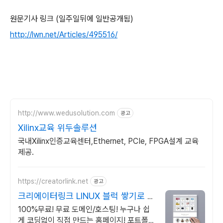
원문기사 링크 (일주일뒤에 일반공개됨)
http://lwn.net/Articles/495516/
http://www.wedusolution.com
광고
Xilinx교육 위두솔루션
국내Xilinx인증교육센터,Ethernet, PCIe, FPGA설계 교육
제공.
https://creatorlink.net
광고
크리에이터링크 LINUX 블럭 쌓기로 만
드는 홈페이지
100%무료! 무료 도메인/호스팅! 누구나 쉽
게 코딩없이 직접 만드는 홈페이지! 포트폴리