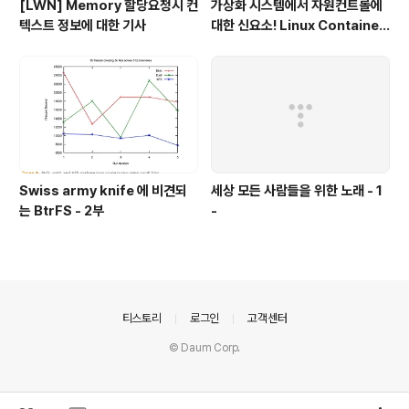
[LWN] Memory 할당요청시 컨
가상화 시스템에서 자원컨트롤에
텍스트 정보에 대한 기사
대한 신요소! Linux Container
- 1부
Swiss army knife 에 비견되
세상 모든 사람들을 위한 노래 - 1
는 BtrFS - 2부
-
의안내
티스토리
로그인
고객센터
© Daum Corp.