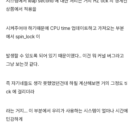
시스템에서 leap second 에 대한 처리는 거의 HZ tick 의 경계선
상쯤에서 적용을
시켜주어야 하기때문에 CPU time 업데이트하고 가져오는 부분
에서 spin_lock 이
발생할 수 있도록 되어 있기 때문이였다.. 이건 뭐 커널 버그라고
그냥 보는것 같다.
즉 자기네들도 생각 못했었던건데 하필 계산해보면 거의 그정도 ti
ck 에 걸리더라
라는 거지... 이 부분에서 우리가 사용하는 시스템이 얼마나 시간에
민감하게