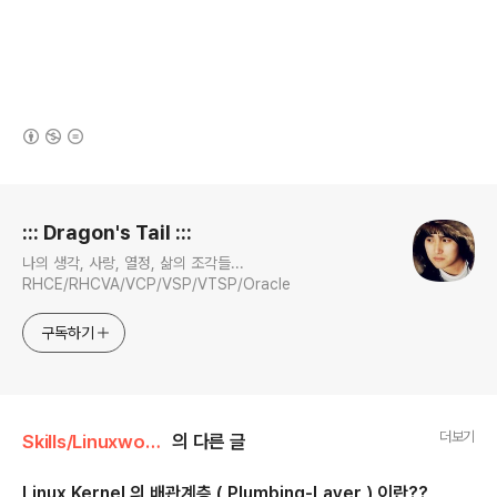
(새창열림)
로그 정보
::: Dragon's Tail :::
나의 생각, 사랑, 열정, 삶의 조각들...
RHCE/RHCVA/VCP/VSP/VTSP/Oracle
구독하기
더보기
Skills/Linuxworld
의 다른 글
Linux Kernel 의 배관계층 ( Plumbing-Layer ) 이란??