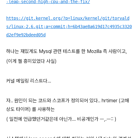
-leap-second-high-cpu-and-the-fix/
https://git.kernel.org/?p=linux/kernel/git/torvald
s/linux-2.6.git;a=commit;h=6b43ae8a619d17c4935c3320
d2ef9e92bdeed05d
하나는 재밌게도 Mysql 관련 테스트를 한 Mozilla 측 사람이고,
(이게 젤 흥미있었다 사실)
커널 메일링 리스트다...
자.. 원인이 되는 코드와 스코프가 정의되어 있다.. hrtimer (고해
상도 타이머) 를 사용하는
( 일전에 언급했던거같은데 아닌가... 비공개인가 ㅡ,.ㅡ:: )