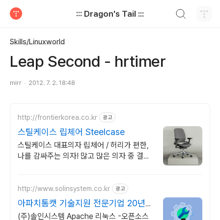
검색하기
::: Dragon's Tail :::
티스토리
Skills/Linuxworld
Leap Second - hrtimer
mirr
2012. 7. 2. 18:48
http://frontierkorea.co.kr
광고
스틸케이스 립체어 Steelcase
스틸케이스 대표의자 립체어 / 허리가 편한,
나를 감싸주는 의자! 많고 많은 의자 중 결국
정답은 립체어입니다.
http://www.solinsystem.co.kr
광고
아파치톰캣 기술지원 전문기업 20년이
상 기술지원 노하우
(주)솔인시스템 Apache 리눅스 -오픈소스