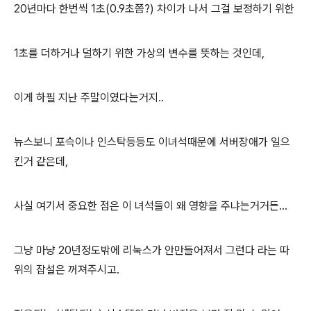
20년마다 한번씩 1초(0.9초쯤?) 차이가 나서 그걸 보정하기 위한
1초를 더하거나 덜하기 위한 가상의 변수를 뜻하는 것인데,
이게 하필 지난 주말이였다는거지..
뉴스보니 포슥이나 인스탁등등도 이녀석때문에 서버장애가 일으
킨거 같은데,
사실 여기서 중요한 점은 이 녀석들이 왜 영향을 주냐는거거든...
그냥 마냥 20년정도밖에 리눅스가 안만들어져서 그런다 라는 따
위의 잡설은 꺼져주시고.