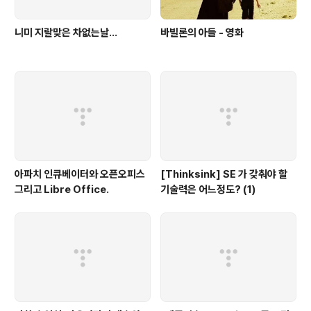
니미 지랄맞은 차없는날...
바빌론의 아들 - 영화
아파치 인큐베이터와 오픈오피스
[Thinksink] SE 가 갖춰야 할
그리고 Libre Office.
기술력은 어느정도? (1)