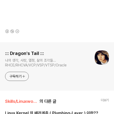
(새창열림)
로그 정보
::: Dragon's Tail :::
나의 생각, 사랑, 열정, 삶의 조각들...
RHCE/RHCVA/VCP/VSP/VTSP/Oracle
구독하기
더보기
Skills/Linuxworld
의 다른 글
Linux Kernel 의 배관계층 ( Plumbing-Layer ) 이란??