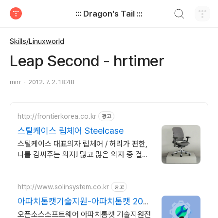
검색하기
::: Dragon's Tail :::
티스토리
Skills/Linuxworld
Leap Second - hrtimer
mirr
2012. 7. 2. 18:48
http://frontierkorea.co.kr
광고
스틸케이스 립체어 Steelcase
스틸케이스 대표의자 립체어 / 허리가 편한,
나를 감싸주는 의자! 많고 많은 의자 중 결국,
답은 립체어입니다.
http://www.solinsystem.co.kr
광고
아파치톰캣기술지원-아파치톰캣 20년
이상 기술지원 노하우
오픈소스소프트웨어 아파치톰캣 기술지원전