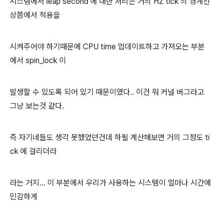
시스템에서 leap second 에 대한 처리는 거의 HZ tick 의 경계선
상쯤에서 적용을
시켜주어야 하기때문에 CPU time 업데이트하고 가져오는 부분
에서 spin_lock 이
발생할 수 있도록 되어 있기 때문이였다.. 이건 뭐 커널 버그라고
그냥 보는것 같다.
즉 자기네들도 생각 못했었던건데 하필 계산해보면 거의 그정도 ti
ck 에 걸리더라
라는 거지... 이 부분에서 우리가 사용하는 시스템이 얼마나 시간에
민감하게