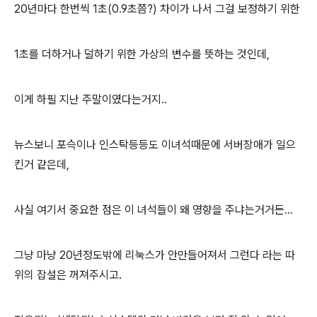
20년마다 한번씩 1초(0.9초쯤?) 차이가 나서 그걸 보정하기 위한
1초를 더하거나 덜하기 위한 가상의 변수를 뜻하는 것인데,
이게 하필 지난 주말이였다는거지..
뉴스보니 포슥이나 인스탁등등도 이녀석때문에 서버장애가 일으
킨거 같은데,
사실 여기서 중요한 점은 이 녀석들이 왜 영향을 주냐는거거든...
그냥 마냥 20년정도밖에 리눅스가 안만들어져서 그런다 라는 따
위의 잡설은 꺼져주시고.