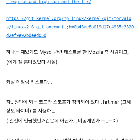
-leap-second-high-cpu-and-the-fix/
https://git.kernel.org/?p=linux/kernel/git/torvald
s/linux-2.6.git;a=commit;h=6b43ae8a619d17c4935c3320
d2ef9e92bdeed05d
하나는 재밌게도 Mysql 관련 테스트를 한 Mozilla 측 사람이고,
(이게 젤 흥미있었다 사실)
커널 메일링 리스트다...
자.. 원인이 되는 코드와 스코프가 정의되어 있다.. hrtimer (고해
상도 타이머) 를 사용하는
( 일전에 언급했던거같은데 아닌가... 비공개인가 ㅡ,.ㅡ:: )