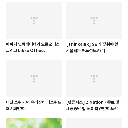
아파치 인큐베이터와 오픈오피스
[Thinksink] SE 가 갖춰야 할
그리고 Libre Office.
기술력은 어느정도? (1)
다산 스위치/라우터장비 패스워드
[넷플릭스] Z Nation - 종료 및
초기화방법.
제공중단 될 목록 확인방법 포함