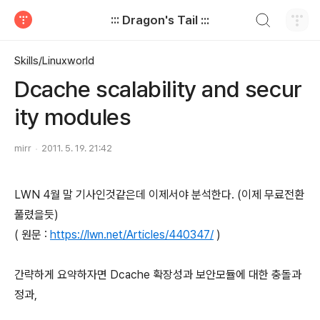
검색하기
::: Dragon's Tail :::
티스토리
Skills/Linuxworld
Dcache scalability and secur
ity modules
mirr
2011. 5. 19. 21:42
LWN 4월 말 기사인것같은데 이제서야 분석한다. (이제 무료전환
풀렸을듯)
( 원문 :
https://lwn.net/Articles/440347/
)
간략하게 요약하자면 Dcache 확장성과 보안모듈에 대한 충돌과
정과,