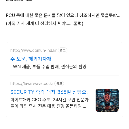
RCU 등에 대한 좋은 문서들 많이 있으니 참조하시면 좋을듯함...
(아직 기사 세개 더 정리해서 써야.......쿨럭)
http://www.domun-ind.kr
광고
주 도문, 해외기자재
LWN 제품, 부품 수입 판매, 견적문의 환영
https://lavarwave.co.kr
광고
SECURITY 즉각 대처 365일 상담으
로 협박 구제
화이트해커 CEO 주도, 24시간 보안 전문가
들이 의뢰 즉시 전문 대응 진행 골든타임 내
피해사진유포차단