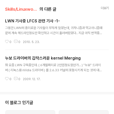
더보기
Skills/Linuxworld
의 다른 글
LWN 기사중 LFCS 관련 기사 -1-
글 내용
그동안 LWN에 흥미로운 기사들이 무쟈게 떴었는데, 귀차니즘과 먹고사니즘때
문에 계속 헤드라인정도만 확인하고 시간이 흘러버렸었다.. 지금 아직 번역중인
것도 있고, 번역은 완료 했는데, 내용정리가 안되있는것들 몇가지 있긴하지만,
0
0
2010. 5. 23.
차츰차츰 올릴 예정이고, 일단 지금은 샌프란시스코에서 열린 LFCS 에 관한 기
사이다. 뭐 왜 흥미로웠냐면, Graybeards (내용 상 의미로하자면 노땅이라고
해야 할려나 ㅠㅠ) 에 관한 부분인데, 사실 현인이나 고수, 고참파일럿을 뜻하는
누보 드라이버의 갑작스러운 kernel Merging
단어인데, 기사내용에 의하면 요즘 커널 개발자들의 새로운 피가 수혈되지 않아
글 내용
어찌 해결해야 할지에 대한토론이다. 링크를 걸었기 때문에 보면 재밌을 것이라
뭐 요즘 LWN 구독중인데. ( 6개월짜리로 2만원정도였던가... ) "누보" 드라이
고 생각한다 :) 대략 결론만 요약하자면 커널 개발자의 노령화가 진행되고 있는
버 ( 리눅스용 nVidia 드라이버 ) 를 2.6.33 커널에 포함시키게 되는 것에 대해
것 같아 보이지..
기사가 올라왔다. 그리고 기사내용중에는 리누즈의 고민과 기대 그리고 실망등
0
0
2009. 12. 17.
에 대한 내용과, 업스트림 ( RedHat ) 과 배포판개발자들과의 관계 및 그들끼
리의 룰 에대해서도 언급이 되었다. Linus said : We have those all the ti
me. I'm not complaining about Nouveau people. I'm pissed off at
distribution people. For years now, distributions have talked abo
ut "upstream first", becaus..
이 블로그 인기글