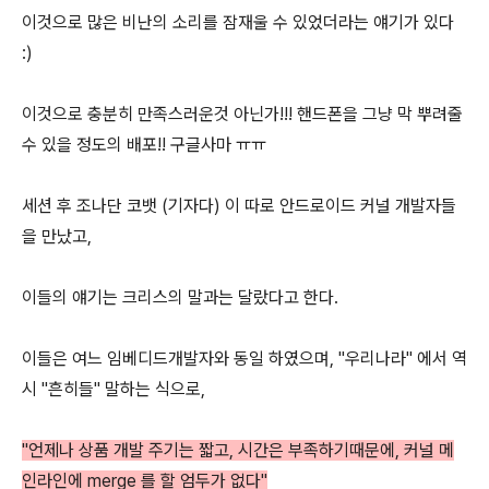
이것으로 많은 비난의 소리를 잠재울 수 있었더라는 얘기가 있다
:)
이것으로 충분히 만족스러운것 아닌가!!! 핸드폰을 그냥 막 뿌려줄
수 있을 정도의 배포!! 구글사마 ㅠㅠ
세션 후 조나단 코뱃 (기자다) 이 따로 안드로이드 커널 개발자들
을 만났고,
이들의 얘기는 크리스의 말과는 달랐다고 한다.
이들은 여느 임베디드개발자와 동일 하였으며, "우리나라" 에서 역
시 "흔히들" 말하는 식으로,
"언제나 상품 개발 주기는 짧고, 시간은 부족하기때문에, 커널 메
인라인에 merge 를 할 엄두가 없다"