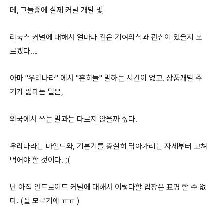
데, 그들중에 실제 커널 개발 및
리눅스 커널에 대해서 얼마나 깊은 기여의식과 관심이 있을지 모
르겠다....
아마 "우리나라" 에서 "흔히들" 말하는 시간이 없고, 상품개발 주
기가 짧다는 말은,
외국에서 쓰는 말과는 다르지 않을까 싶다.
우리나라는 마인드와, 기본기를 충실히 닦아가려는 자세부터 고쳐
먹어야 할 것이다. ;(
난 아직 안드로이드 커널에 대해서 이렇다할 입장은 표명 할 수 없
다. (잘 모르기에 ㅠㅠ )