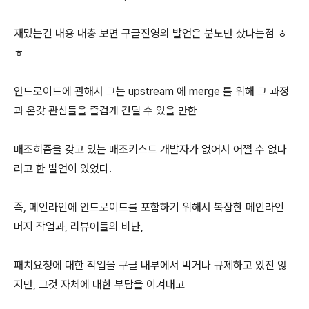
재밌는건 내용 대충 보면 구글진영의 발언은 분노만 샀다는점 ㅎ
ㅎ
안드로이드에 관해서 그는 upstream 에 merge 를 위해 그 과정
과 온갖 관심들을 즐겁게 견딜 수 있을 만한
매조히즘을 갖고 있는 매조키스트 개발자가 없어서 어쩔 수 없다
라고 한 발언이 있었다.
즉, 메인라인에 안드로이드를 포함하기 위해서 복잡한 메인라인
머지 작업과, 리뷰어들의 비난,
패치요청에 대한 작업을 구글 내부에서 막거나 규제하고 있진 않
지만, 그것 자체에 대한 부담을 이겨내고