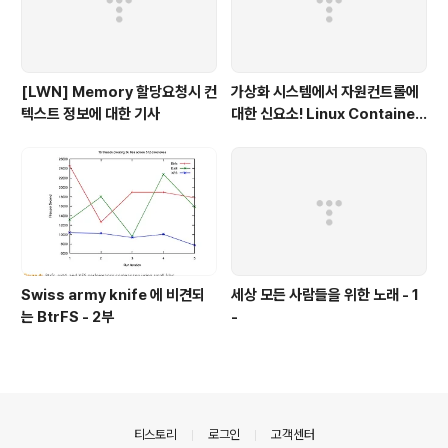
[LWN] Memory 할당요청시 컨
가상화 시스템에서 자원컨트롤에
텍스트 정보에 대한 기사
대한 신요소! Linux Container
- 1부
Swiss army knife 에 비견되
세상 모든 사람들을 위한 노래 - 1
는 BtrFS - 2부
-
의안내
티스토리
로그인
고객센터