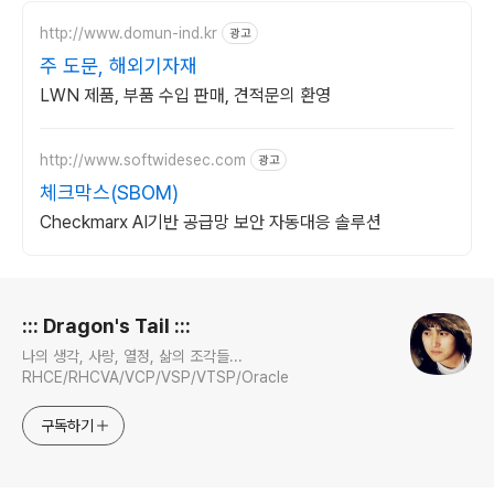
http://www.domun-ind.kr
광고
주 도문, 해외기자재
LWN 제품, 부품 수입 판매, 견적문의 환영
http://www.softwidesec.com
광고
체크막스(SBOM)
Checkmarx AI기반 공급망 보안 자동대응 솔루션
로그 정보
::: Dragon's Tail :::
나의 생각, 사랑, 열정, 삶의 조각들...
RHCE/RHCVA/VCP/VSP/VTSP/Oracle
구독하기