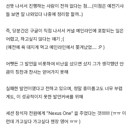
선뜻 나서서 진행하는 사람이 전혀 없다는 점....(이점은 예전기사
들 보면 잘 나와있다 나중에 정리함 할까..)
즉, 당분간은 구글이 직접 나서서 커널 메인라인에 포함되는 일은
어렵고, 하고싶지 않다는 얘기 ;(
(예전에 욕 대지게 먹고 메인라인에서 쫒겨났었.... :P )
어쨋든 그 발언을 비롯하여 비난을 샀으면 샀지 그가 생각했던 만
큼의 칭찬과 찬사는 얻어가지 못해
실패한 발언이였다고 전하고 있으며, 정말 흥미롭고도 너무 부럽
게도, 이 성공적이지 못한 발언커버를 위해
세션 참석자 전원에게 "Nexus One" 을 주었다는 것!!!!!!! (ㅠㅠ 이
런데 가고싶다 가고싶다 젠장 영어 ㅠㅠ )