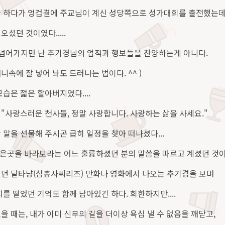
을 하다가 엉겁결에 주교님이 계신 성당쪽으로 성가대회를 출전했는데
셨던 것이였다.....
고넘어가지만 난 추기경님의 업적과 행보들을 찬양하는게 아니다.
속에 잘 넣어 놔도 드러나는 법이다. ^^ )
습은 젋은 할아버지였다....
"사랑스러운 천사들, 정말 사랑합니다. 사랑하는 삶을 사세요."
 말을 선물해 주시곤 급히 일정을 찾아 떠나셨다...
 낮은곳을 바라보라는 어느 훌륭하셨던 분의 말씀을 따르고 계셨던 것이
던 달타냥(삼총사씨리즈) 만화나 영화에서 나오는 추기경을 보며
를 떨었던 기억도 함께 남아있긴 하다. 희한하지만....
을 때는, 내가 이미 신부의 길을 더이상 욕심 낼 수 없음을 깨닫고,