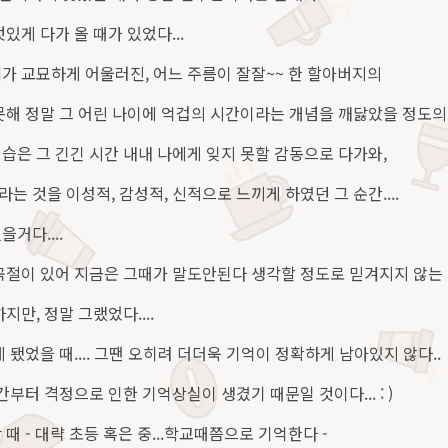
있게 다가 올 때가 있었다...
가 교묘하게 어울러진, 어느 주름이 잘잘~~ 한 할아버지의
못해 정말 그 어린 나이에 억겁의 시간이라는 개념을 깨닳았을 정도의
습은 그 긴긴 시간 내내 나에게 잊지 못할 감동으로 다가와,
 것을 이성적, 감성적, 신적으로 느끼게 하였던 그 순간....
거다....
곡절이 있어 지금은 그때가 말도안된다 생각할 정도로 믿겨지지 않는
지만, 정말 그랬었다....
 됐었을 때.... 그땐 오히려 더더욱 기억이 정확하게 남아있지 않다..
간부터 격정으로 인한 기억상실이 생겼기 때문일 것이다... : )
때 - 대략 초등 혹은 중...학교때쯤으로 기억한다 -