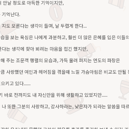
억 안날 정도로 아득한 기억이지만,
 기억난다.
지도 모른다는 생각이 들며, 날 두렵게 한다...
습을 보는 욕심은 나에게 과분하고, 훨씬 더 많은 은혜를 입은 이들
한다는 생각에 찾아 뵈려는 마음을 접긴 했지만,
해 주는 조문객 행렬의 모습과, 가득 울려 퍼지는 연도의 파장은
큼 사랑했던 여인과 헤어짐을 겪을때 느낄 가슴아림은 비교도 안될
키고 있다......
기 바로 전까지도 내 자신만을 위해 생활하고 있었지만.....
 나 또한 그분의 사랑하고, 감사하라는, 낮은자가 되라는 말씀을 따