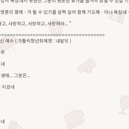
감히 욕심내지 못했던 그분의 평온한 휴가를 즐거히 보낼 수 있길 
 영혼의 형제 - 가 될 수 있기를 살짝 실어 함께 기도해 - 아니 욕심내 
 사랑하고, 사랑하고, 사랑하고, 사랑하라... "
=====================================
기신 예수 ( 가톨릭청년회예명 : 내발닦 )
세주
셨네
... 그분은...
를 지셨네
다네