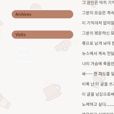
그 원인은 딱히 기
그분의 모습은 계속
Archives
이 기억마저 없어질 
그분의 평온하신 모
Visits
몫으로 남겨 놔야 
Total
뉴스에서 계속 전달
Today
Yesterday
나의 가슴에 죽을만
싸~~~ 한 파도를 일으
비록 난 이 글을 쓰
이 글을 남김으로써
노력하고 싶다........