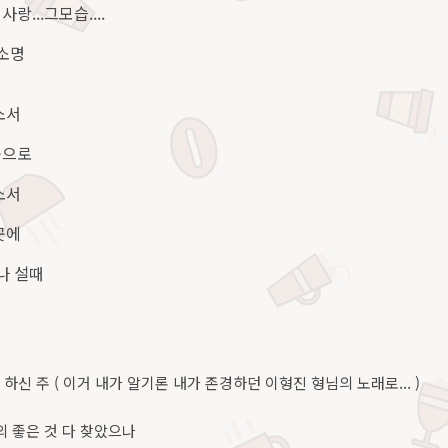
...그모습....
 소명
소서
곳으로
소서
곳에
나 설때
게 하신 주 ( 이거 내가 알기론 내가 존경하던 이형진 형님의 노래로... )
 좋은 것 다 찾았으나