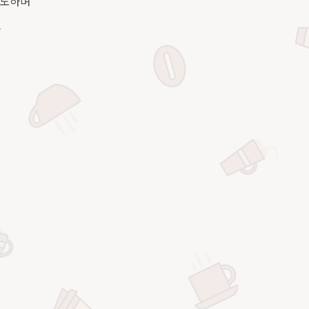
기도하며
-