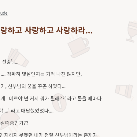
Tude
랑하고 사랑하고 사랑하라...
종'.....
... 정확히 몇살인지는 기억 나진 않지만,
, 신부님의 꿈을 꾸곤 하였다...
 ' 미르야 넌 커서 뭐가 될래??' 라고 물을 때마다
야....' 라고 대답했었었다....
 5살때쯤인가??
인지하지 못했던 내가 정말 신부님이라는 존재가