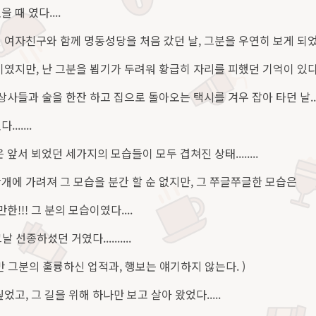
 때 였다....
 여자친구와 함께 명동성당을 처음 갔던 날, 그분을 우연히 보게 되었다
이였지만, 난 그분을 뵙기가 두려워 황급히 자리를 피했던 기억이 있다.
 상사들과 술을 한잔 하고 집으로 돌아오는 택시를 겨우 잡아 타던 날..
.....
 앞서 뵈었던 세가지의 모습들이 모두 겹쳐진 상태........
개에 가려져 그 모습을 분간 할 순 없지만, 그 쭈글쭈글한 모습은
한!!! 그 분의 모습이였다....
날 선종하셨던 거였다..........
만 그분의 훌륭하신 업적과, 행보는 얘기하지 않는다. )
었고, 그 길을 위해 하나만 보고 살아 왔었다.....