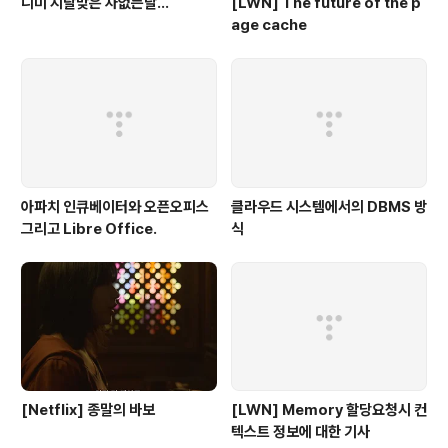
니미 지랄맞은 차없는날...
[LWN] The future of the p
age cache
아파치 인큐베이터와 오픈오피스
클라우드 시스템에서의 DBMS 방
그리고 Libre Office.
식
[Netflix] 종말의 바보
[LWN] Memory 할당요청시 컨
텍스트 정보에 대한 기사