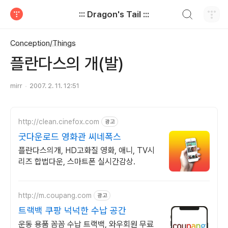
검색하기
::: Dragon's Tail :::
티스토리
Conception/Things
플란다스의 개(발)
mirr
2007. 2. 11. 12:51
http://clean.cinefox.com
광고
굿다운로드 영화관 씨네폭스
플란다스의개, HD고화질 영화, 애니, TV시
리즈 합법다운, 스마트폰 실시간감상.
http://m.coupang.com
광고
트랙백 쿠팡 넉넉한 수납 공간
운동 용품 꼼꼼 수납 트랙백, 와우회원 무료