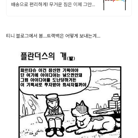
배송으로 편리하게! 무거운 짐은 이제 그만!
가벼운 가방으로 자유롭게, 쿠팡 로켓배송으
로.
티니 블로그에서 봄...트랙백은 어떻게 보내는겨...