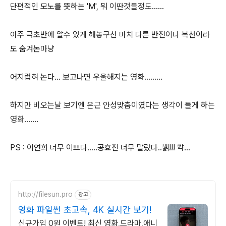
단편적인 모노를 뜻하는 'M', 뭐 이딴것들정도......
아주 극초반에 알수 있게 해놓구선 마치 다른 반전이나 복선이라
도 숨겨논마냥
어지럽혀 논다... 보고나면 우울해지는 영화.........
하지만 비오는날 보기엔 은근 안성맞춤이였다는 생각이 들게 하는
영화.......
PS : 이연희 너무 이쁘다.....공효진 너무 말랐다..뷁!!! 캭...
http://filesun.pro
광고
영화 파일썬 초고속, 4K 실시간 보기!
신규가입 0원 이벤트! 최신 영화,드라마,애니