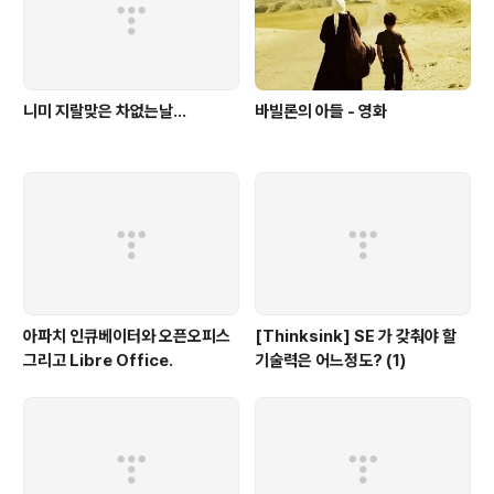
니미 지랄맞은 차없는날...
바빌론의 아들 - 영화
아파치 인큐베이터와 오픈오피스
[Thinksink] SE 가 갖춰야 할
그리고 Libre Office.
기술력은 어느정도? (1)