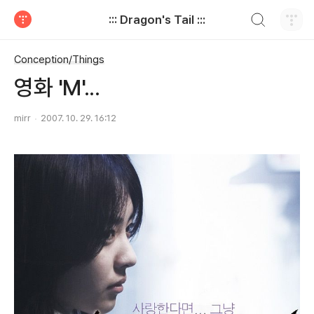
검색하기
::: Dragon's Tail :::
티스토리
Conception/Things
영화 'M'...
mirr
2007. 10. 29. 16:12