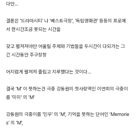
다만...
결론은 '드라마시티' 나 '베스트극장', '독립영화관' 등등의 프로에
서 한시간조금 못되는 시간을
갖고 펼져져야만 어울릴 주제와 기법들을 두시간이 다되가는 그
긴 시간동안 주구장창
어지럽게 펼져저 졸립고 지루했다는 것이다...
결국 'M' 이 뜻하는건 극중 강동원의 첫사랑역인 이연희의 극중이
름 '미미' 의 'M'
강동원의 극중이름 '민우' 의 'M', 기억을 뜻하는 단어인 'Memorie
s' 의 'M',