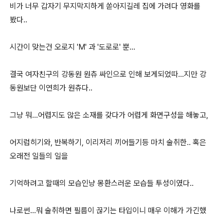
비가 너무 갑자기 무지막지하게 쏟아지길레 집에 가려다 영화를
봤다..
시간이 맞는건 오로지 'M' 과 '도로로' 뿐...
결국 여자친구의 강동원 원츄 싸인으로 인해 보게되었따...지만 강
동원보단 이연희가 원츄다..
그냥 뭐...어렵지도 않은 소재를 갖다가 어렵게 화면구성을 해놓고,
어지럽히기와, 반복하기, 이리저리 끼어들기등 마치 술취한.. 혹은
오래전 일들의 일을
기억하려고 할때의 모습인냥 몽환스러운 모습들 투성이였다..
나로썬...뭐 술취하면 필름이 끊기는 타입이니 매우 이해가 가긴했