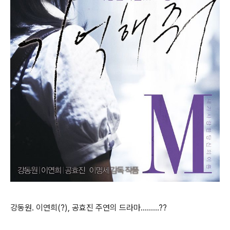
강동원. 이연희(?), 공효진 주연의 드라마.........??