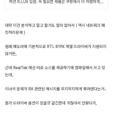
렉션 R.LUX 입점. 꼭 필요한 제품은 쿠팡에서 더 저렴하게,
로켓배송으로 더 빠르게!
대략 이건 분석하고 말고 할거도 얼마 없어서 ( 역시 네트워크 패
킷처리문제 )
원래 페도라에 기본적으로 RTL 819X 계열 드라이버가 지원되지
않거든,
근데 RealTek 에선 따로 소스를 제공하기에 컴파일해서 쓰고 있
는데,
이녀석 문제가 RX 관련된 메시지를 무지막지하게 뿌려댄다는거..
뭔가 드라이버 옵션이 있을것 같긴한데 귀찮아서 안찾다가,