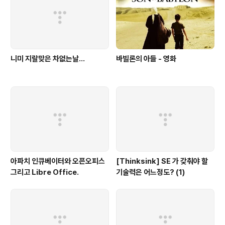
니미 지랄맞은 차없는날...
바빌론의 아들 - 영화
아파치 인큐베이터와 오픈오피스
[Thinksink] SE 가 갖춰야 할
그리고 Libre Office.
기술력은 어느정도? (1)