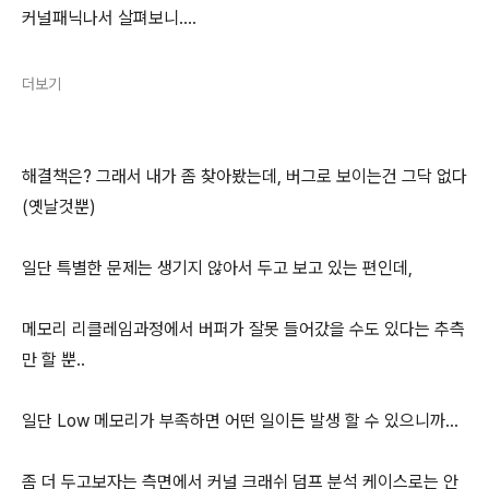
커널패닉나서 살펴보니....
더보기
해결책은? 그래서 내가 좀 찾아봤는데, 버그로 보이는건 그닥 없다
(옛날것뿐)
일단 특별한 문제는 생기지 않아서 두고 보고 있는 편인데,
메모리 리클레임과정에서 버퍼가 잘못 들어갔을 수도 있다는 추측
만 할 뿐..
일단 Low 메모리가 부족하면 어떤 일이든 발생 할 수 있으니까...
좀 더 두고보자는 측면에서 커널 크래쉬 덤프 분석 케이스로는 안