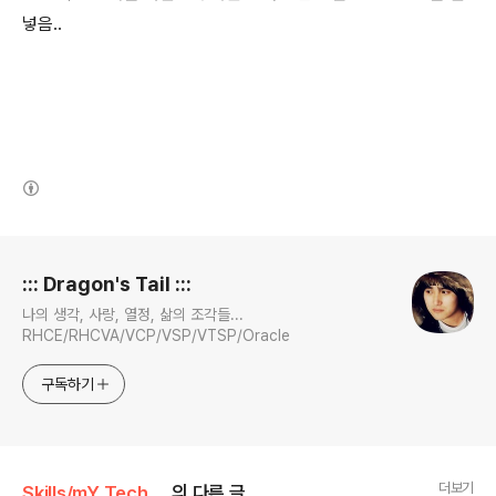
넣음..
(새창열림)
로그 정보
::: Dragon's Tail :::
나의 생각, 사랑, 열정, 삶의 조각들...
RHCE/RHCVA/VCP/VSP/VTSP/Oracle
구독하기
더보기
Skills/mY Technutz
의 다른 글