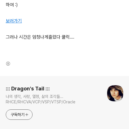
하여 :)
보러가기
그러나 시간은 엄청나게흘렀다 쿨럭....
(새창열림)
로그 정보
::: Dragon's Tail :::
나의 생각, 사랑, 열정, 삶의 조각들...
RHCE/RHCVA/VCP/VSP/VTSP/Oracle
구독하기