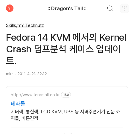
검색하기
::: Dragon's Tail :::
티스토리
Skills/mY Technutz
Fedora 14 KVM 에서의 Kernel
Crash 덤프분석 케이스 업데이
트.
mirr
2011. 4. 21. 22:12
http://www.teramall.co.kr
광고
테라몰
서버랙, 통신랙, LCD KVM, UPS 등 서버주변기기 전문 쇼
핑몰, 빠른견적