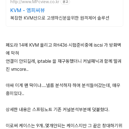
http://www.MPcview.co.kr
광고
KVM - 엠피씨뷰
복잡한 KVM선으로 고생하신분을위한 원격제어 솔루션
페도라 14에 KVM 올리고 RH436 시험준비중에 iscsi 가 방화벽
에 막혀
연결이 안되길레, iptable 을 재구동했더니 커널패닉과 함께 떨궈
진 vmcore..
아싸 이게 왠 떡이냐....낼름 분석하자 하며 분석들어갔는데, 매우
흥미있다..
상세한 내용은 스프링노트 기존 커널분석부분에 덧붙혔다.
이로써 케이스는 9개..몇개안되는 케이스지만 그 끝은 창대하기위