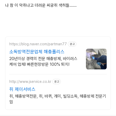
나 참 이 악취나고 더러운 씨궁쥐 색히들.......
https://blog.naver.com/partman77
광고
소독방역전문업체 해충폴리스
20년이상 경력의 전문 해충방제, 바이러스
케어 업체! 빠른현장방문 100% 퇴치!
http://www.jservice.co.kr
광고
쥐 제이서비스
쥐, 해충방역전문, 쥐, 바퀴, 개미, 빌딩소독, 해충방제 전문기
업
로그 정보