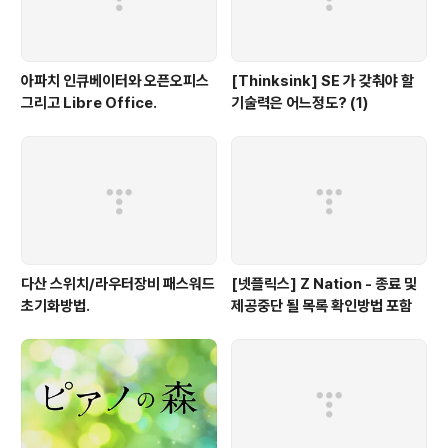
아파치 인큐베이터와 오픈오피스
[Thinksink] SE 가 갖춰야 할
그리고 Libre Office.
기술력은 어느정도? (1)
다산 스위치/라우터장비 패스워드
[넷플릭스] Z Nation - 종료 및
초기화방법.
제공중단 될 목록 확인방법 포함