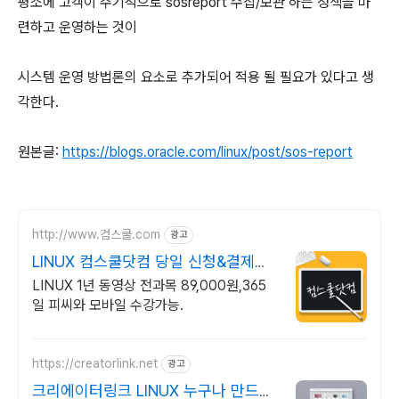
평소에 고객이 주기적으로 sosreport 수집/보관 하는 정책을 마
련하고 운영하는 것이
시스템 운영 방법론의 요소로 추가되어 적용 될 필요가 있다고 생
각한다.
원본글:
https://blogs.oracle.com/linux/post/sos-report
http://www.컴스쿨.com
광고
LINUX 컴스쿨닷컴 당일 신청&결제시
기프티콘!
LINUX 1년 동영상 전과목 89,000원,365
일 피씨와 모바일 수강가능.
https://creatorlink.net
광고
크리에이터링크 LINUX 누구나 만드는