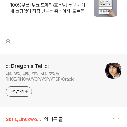
홈페이지
100%무료! 무료 도메인/호스팅! 누구나 쉽
게 코딩없이 직접 만드는 홈페이지! 포트폴리
오, 개인 및 회사 공식 홈페이지, 스타트업,
공기업도 크리에이터링크에서.
(새창열림)
로그 정보
::: Dragon's Tail :::
나의 생각, 사랑, 열정, 삶의 조각들...
RHCE/RHCVA/VCP/VSP/VTSP/Oracle
구독하기
더보기
Skills/Linuxworld
의 다른 글