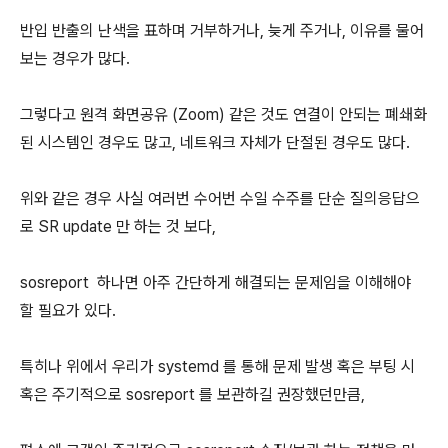
반입 반출의 난색을 표하며 거부하거나, 늦게 주거나, 이유를 물어
보는 경우가 많다.
그렇다고 원격 화면공유 (Zoom) 같은 것도 연결이 안되는 폐쇄화
된 시스템인 경우도 많고, 네트워크 자체가 단절된 경우도 많다.
위와 같은 경우 사실 여러번 수어번 수일 수주를 단순 질의응답으
로 SR update 만 하는 것 보다,
sosreport 하나면 아주 간단하게 해결되는 문제임을 이해해야
할 필요가 있다.
특히나 위에서 우리가 systemd 를 통해 문제 발생 혹은 부팅 시
혹은 주기적으로 sosreport 를 보관하길 권장했던만큼,