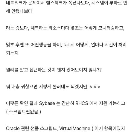
네트워크가 문제여서 헬스체크가 쪽났나보다, 시스템이 부하로 인
해 안됐나보다
라는 것보다, 체크하는 리소스마다 몇초는 어떻게 모니터링하고,
몇초 후엔 또 어떤행동을 하며, fail 시 어떻게, 얼마나 시간이 처리
되는지
원리를 알고 접근하는 것이 왠지 있어보이지 않냐??
뭐 대충 귀찮으면 저렇게 둘러대도 되겠지만 ㅎㅎㅎ
어쨋든 확인 결과 Sybase 는 간단히 RHCS 에서 지원 가능하고
( 스크립트필없음 )
Oracle 관련 샘플 스크립트, VirtualMachine ( 이거 항목에있지