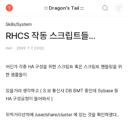
검색하기
::: Dragon's Tail :::
티스토리
Skills/System
RHCS 작동 스크립트들...
mirr
2009. 7. 7. 23:02
어딘가 각종 HA 구성을 위한 스크립트 혹은 스크립트 핸들링을 위
한 샘플들이
있을거라 생각하고 ( S 모 통신사 DB BMT 중인데 Sybase 등
HA 구성요청이 들어와서 )
뒤적거리던차에 /user/share/cluster 에 있는 것을 확인하였다..