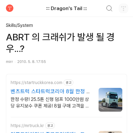
검색하기
::: Dragon's Tail :::
티스토리
Skills/System
ABRT 의 크래쉬가 발생 될 경
우...?
mirr
2010. 5. 8. 17:55
https://startruckkorea.com
광고
벤츠트럭 스타트럭코리아 8월 한정 프
로모션 혜택확인
한정 수량! 25.5톤 신형 덤프 1000만원 상
당 유지보수 쿠폰 제공! 8월 구매 고객을 위
한 혜택을 지금 바로 만나보세요!
https://mrtruck.kr
광고