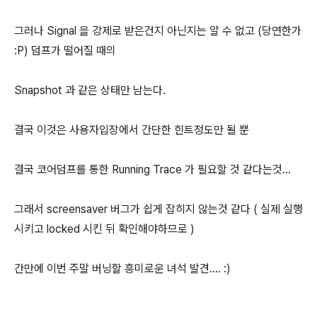
그러나 Signal 을 강제로 받은건지 아닌지는 알 수 없고 (당연한가
:P) 덤프가 떨어질 때의
Snapshot 과 같은 상태만 남는다.
결국 이것은 사용자입장에서 간단한 힌트정도만 될 뿐
결국 코어덤프를 통한 Running Trace 가 필요할 것 같다는것...
그래서 screensaver 버그가 쉽게 잡히지 않는것 같다 ( 실제 실행
시키고 locked 시킨 뒤 확인해야하므로 )
간만에 이번 주말 버닝할 흥미로운 녀석 발견.... :)