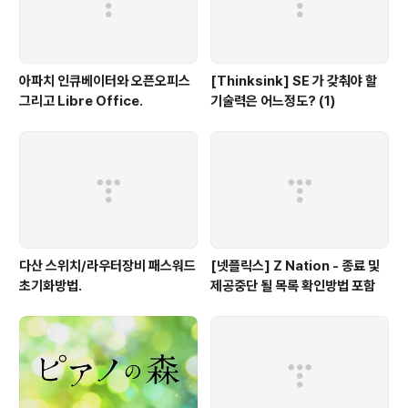
아파치 인큐베이터와 오픈오피스
[Thinksink] SE 가 갖춰야 할
그리고 Libre Office.
기술력은 어느정도? (1)
다산 스위치/라우터장비 패스워드
[넷플릭스] Z Nation - 종료 및
초기화방법.
제공중단 될 목록 확인방법 포함