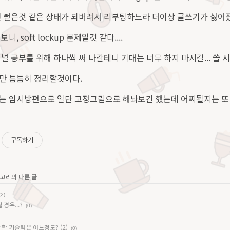
 뻗은것 같은 상태가 되버려서 리부팅하느라 더이상 글쓰기가 싫어졌
, soft lockup 문제일것 같다....
널 공부를 위해 하나씩 써 나갈테니 기대는 너무 하지 마시길... 쓸 
만 틈틈히 정리할것이다.
 임시방편으로 일단 고정그림으로 해놔보긴 했는데 어찌될지는 또 봐야
구독하기
테고리의 다른 글
(2)
경우...?
(0)
춰야 할 기술력은 어느정도? (2)
(0)