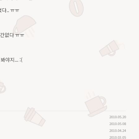
다.. ㅠㅠ
시간없다 ㅠㅠ
지... :(
2010.05.20
2010.05.08
2010.04.24
2010.03.05