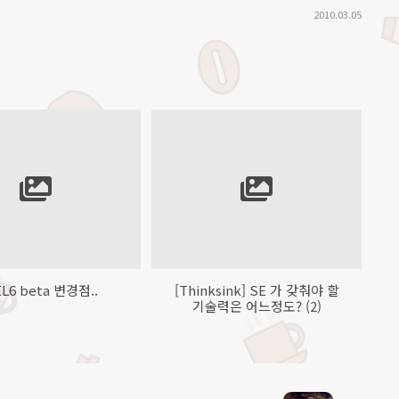
2010.03.05
L6 beta 변경점..
[Thinksink] SE 가 갖춰야 할
기술력은 어느정도? (2)