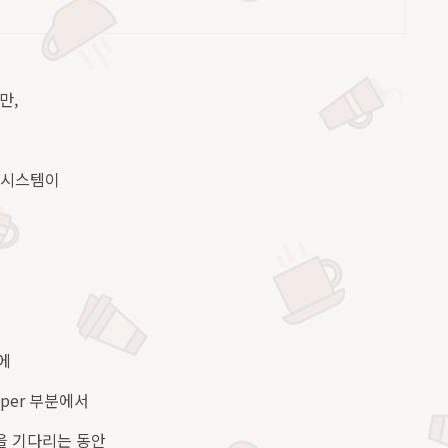
만,
데 시스템이
에
per 부분에서
t 을 기다리는 동안