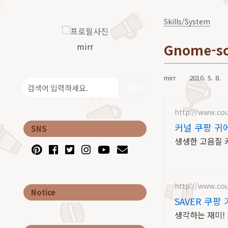
Skills/System
mirr
Gnome-scr
mirr
2010. 5. 8.
검색
http://www.co
커널 쿠팡 귀
SNS
생생한 고음질 
http://www.co
Notice
SAVER 쿠팡
생각하는 재미!