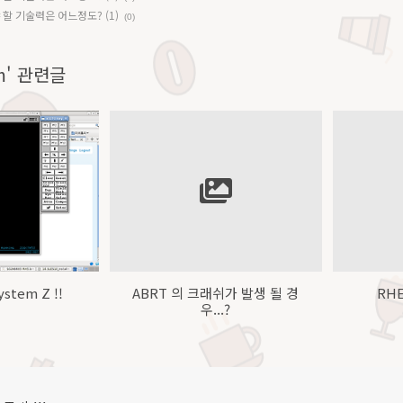
춰야 할 기술력은 어느정도? (1)
(0)
em' 관련글
stem Z !!
ABRT 의 크래쉬가 발생 될 경
RHE
우...?