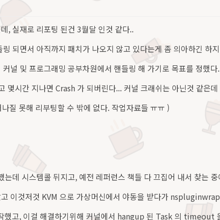
, 실재로 리포팅 된건 3월달 인것 같다..
들링 되면서 아직까지 패치가 나오지 않고 있다는게 좀 의아하긴 하지
 커널 및 프로그래밍 공부차원에서 핸들링 해 가기로 목표를 정했다.
고 몇시간 지나면 Crash 가 되버린다... 커널 크래쉬는 아닌것 같은
어나질 못해 리부팅할 수 밖에 없다. 작업자료들 ㅠㅠ )
 했는데 시스템콜 뒤지고, 예전 레퍼런스 책들 다 끄집어 내서 찾는 중
 이것저것 KVM 으로 가상머신에서 야동을 받다가 nspluginwrap
 시작했고, 이걸 해결하기위해 커널에서 hangup 된 Task 의 timeou