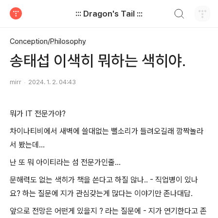
검색하기
::: Dragon's Tail :::
티스토리
Conception/Philosophy
송태섭 이색히 뭐하는 색히야.
mirr
2024. 1. 2. 04:43
뭐가 IT 전문가야?
차이나티비에서 새벽에 쓸대없는 뻘소리가 들려오길래 깜짝놀라
서 봤는데...
난 또 뭐 아이티라는 섬 전문가인줄...
문해력도 없는 색히가 책을 쓴다고 하질 않나.. - 직업병이 있나
요? 하는 질문에 지가 관심갖는게 많다는 이야기만 존나대답.
앞으로 전망은 어떤게 있을지 ? 라는 질문에 - 지가 연기한다고 존