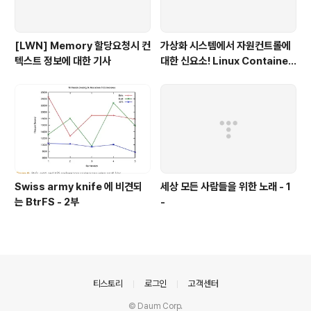
[LWN] Memory 할당요청시 컨
가상화 시스템에서 자원컨트롤에
텍스트 정보에 대한 기사
대한 신요소! Linux Container
- 1부
Swiss army knife 에 비견되
세상 모든 사람들을 위한 노래 - 1
는 BtrFS - 2부
-
의안내
티스토리
로그인
고객센터
© Daum Corp.