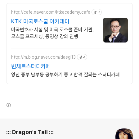
http://cafe.naver.com/ktkacademy.cafe
광고
KTK 미국로스쿨 아카데미
미국변호사 시험 및 미국 로스쿨 준비 기관,
로스쿨 프로세싱, 동영상 강의 진행
http://m.blog.naver.com/daegi13
광고
빈체르스터디카페
양산 중부.남부동 공부하기 좋고 합격 잘되는 스터디카페
(새창열림)
로그 정보
::: Dragon's Tail :::