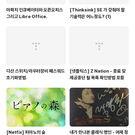
아파치 인큐베이터와 오픈오피스
[Thinksink] SE 가 갖춰야 할
그리고 Libre Office.
기술력은 어느정도? (1)
다산 스위치/라우터장비 패스워드
[넷플릭스] Z Nation - 종료 및
초기화방법.
제공중단 될 목록 확인방법 포함
[Netfix] 피아노의 숲
내가 만나본 클래식 명인 - 여제 정