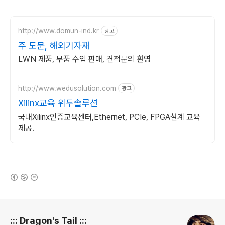
http://www.domun-ind.kr
광고
주 도문, 해외기자재
LWN 제품, 부품 수입 판매, 견적문의 환영
http://www.wedusolution.com
광고
Xilinx교육 위두솔루션
국내Xilinx인증교육센터,Ethernet, PCIe, FPGA설계 교육
제공.
(새창열림)
로그 정보
::: Dragon's Tail :::