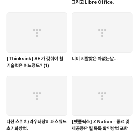
그리고 Libre Office.
[Thinksink] SE 가 갖춰야 할
니미 지랄맞은 차없는날...
기술력은 어느정도? (1)
다산 스위치/라우터장비 패스워드
[넷플릭스] Z Nation - 종료 및
초기화방법.
제공중단 될 목록 확인방법 포함