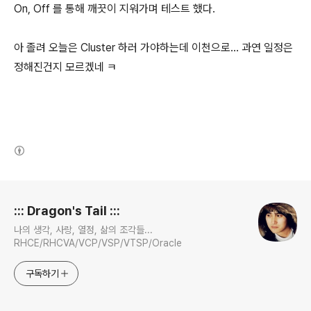
On, Off 를 통해 깨끗이 지워가며 테스트 했다.
아 졸려 오늘은 Cluster 하러 가야하는데 이천으로... 과연 일정은
정해진건지 모르겠네 ㅋ
(새창열림)
로그 정보
::: Dragon's Tail :::
나의 생각, 사랑, 열정, 삶의 조각들...
RHCE/RHCVA/VCP/VSP/VTSP/Oracle
구독하기