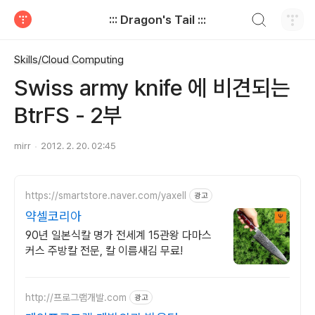
검색하기
::: Dragon's Tail :::
티스토리
Skills/Cloud Computing
Swiss army knife 에 비견되는
BtrFS - 2부
mirr
2012. 2. 20. 02:45
https://smartstore.naver.com/yaxell
광고
약셀코리아
90년 일본식칼 명가 전세계 15관왕 다마스
커스 주방칼 전문, 칼 이름새김 무료!
http://프로그램개발.com
광고