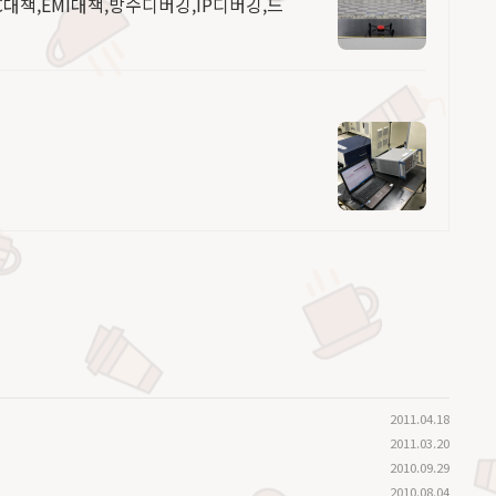
대책,EMI대책,방수디버깅,IP디버깅,드
2011.04.18
2011.03.20
2010.09.29
2010.08.04