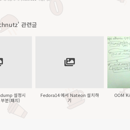
Technutz' 관련글
kdump 설정시
Fedora14 에서 Nateon 설치하
OOM K
부분(패치)
기