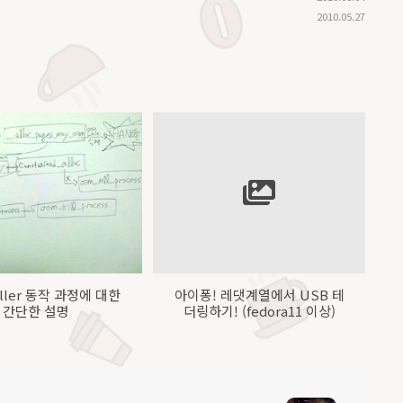
2010.05.27
iller 동작 과정에 대한
아이퐁! 레댓계열에서 USB 테
간단한 설명
더링하기! (fedora11 이상)