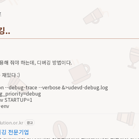
z
깅..
사용해 줘야 하는데, 디버깅 방법이다.
재밌다 :)
n --debug-trace --verbose &>udevd-debug.log
og_priority=debug
env STARTUP=1
-env
ution.or.kr
광고
디버깅 전문기업